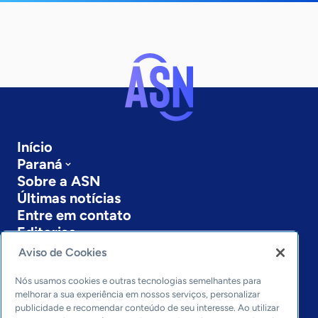
Início
Paraná
Sobre a ASN
Últimas notícias
Entre em contato
Editorias
Aviso de Cookies
Economia & Política
Inovação & Tecnologia
Nós usamos cookies e outras tecnologias semelhantes para
Cultura empreendedora
melhorar a sua experiência em nossos serviços, personalizar
publicidade e recomendar conteúdo de seu interesse. Ao utilizar
Dados