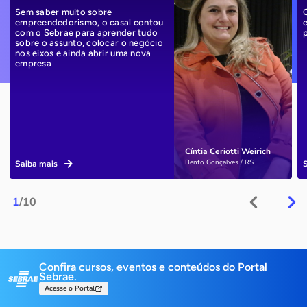
Sem saber muito sobre
empreendedorismo, o casal contou
com o Sebrae para aprender tudo
sobre o assunto, colocar o negócio
nos eixos e ainda abrir uma nova
empresa
Cíntia Ceriotti Weirich
Bento Gonçalves / RS
Saiba mais
1
/10
Confira cursos, eventos e conteúdos do Portal
Sebrae.
Acesse o Portal