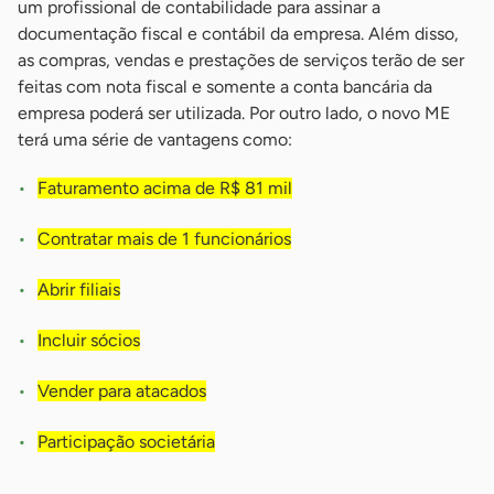
um profissional de contabilidade para assinar a
documentação fiscal e contábil da empresa. Além disso,
as compras, vendas e prestações de serviços terão de ser
feitas com nota fiscal e somente a conta bancária da
empresa poderá ser utilizada. Por outro lado, o novo ME
terá uma série de vantagens como:
Faturamento acima de R$ 81 mil
Contratar mais de 1 funcionários
Abrir filiais
Incluir sócios
Vender para atacados
Participação societária