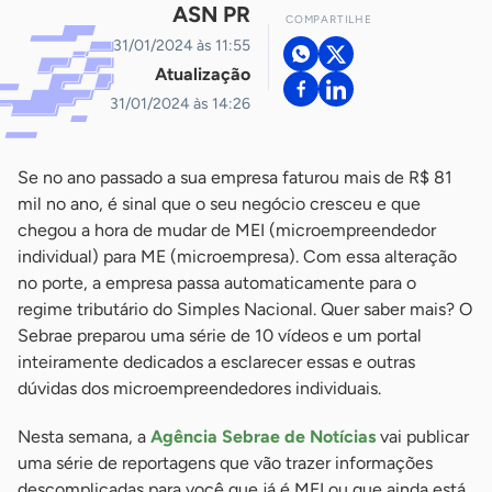
ASN PR
COMPARTILHE
31/01/2024 às 11:55
Atualização
31/01/2024 às 14:26
Se no ano passado a sua empresa faturou mais de R$ 81
mil no ano, é sinal que o seu negócio cresceu e que
chegou a hora de mudar de MEI (microempreendedor
individual) para ME (microempresa). Com essa alteração
no porte, a empresa passa automaticamente para o
regime tributário do Simples Nacional. Quer saber mais? O
Sebrae preparou uma série de 10 vídeos e um portal
inteiramente dedicados a esclarecer essas e outras
dúvidas dos microempreendedores individuais.
Nesta semana, a
Agência Sebrae de Notícias
vai publicar
uma série de reportagens que vão trazer informações
descomplicadas para você que já é MEI ou que ainda está