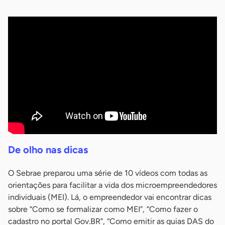
De olho nas dicas
O Sebrae preparou uma série de 10 vídeos com todas as
orientações para facilitar a vida dos microempreendedores
individuais (MEI). Lá, o empreendedor vai encontrar dicas
sobre “Como se formalizar como MEI”, “Como fazer o
cadastro no portal Gov.BR”, “Como emitir as guias DAS do