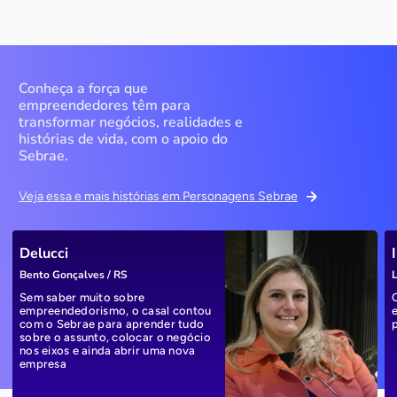
Conheça a força que
empreendedores têm para
transformar negócios, realidades e
histórias de vida, com o apoio do
Sebrae.
Veja essa e mais histórias em Personagens Sebrae
Delucci
Bento Gonçalves / RS
L
Sem saber muito sobre
empreendedorismo, o casal contou
com o Sebrae para aprender tudo
sobre o assunto, colocar o negócio
nos eixos e ainda abrir uma nova
empresa