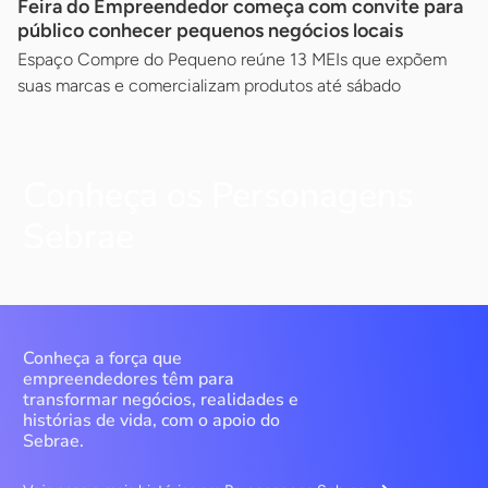
Feira do Empreendedor começa com convite para
público conhecer pequenos negócios locais
Espaço Compre do Pequeno reúne 13 MEIs que expõem
suas marcas e comercializam produtos até sábado
Conheça os Personagens
Sebrae
Conheça a força que
empreendedores têm para
transformar negócios, realidades e
histórias de vida, com o apoio do
Sebrae.