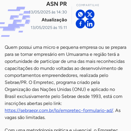
ASN PR
COMPARTILHE
13/05/2025 às 14:30
Atualização
13/05/2025 às 15:11
Quem possui uma micro e pequena empresa ou se prepara
para se tornar empresário em Umuarama e região terá a
oportunidade de participar de uma das mais reconhecidas
capacitações do mundo voltadas ao desenvolvimento de
comportamentos empreendedores, realizada pelo
Sebrae/PR. O Empretec, programa criado pela
Organização das Nações Unidas (ONU) e aplicado no
Brasil exclusivamente pelo Sebrae desde 1993, está com
inscrições abertas pelo link:
https://sebraepr.com.br/lp/empretec-formulario-ad/
. As
vagas são limitadas.
Com uma metodologia prática e vivencial, o Empretec