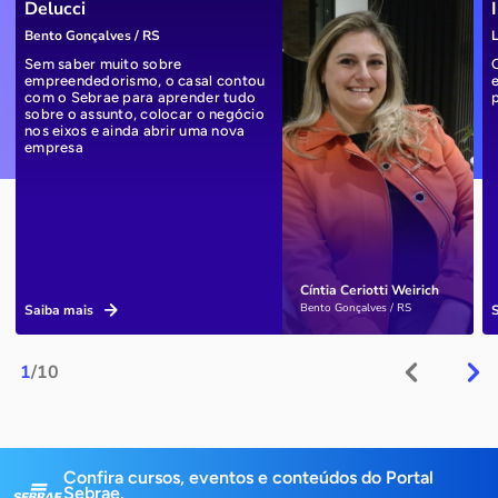
Delucci
Bento Gonçalves / RS
L
Sem saber muito sobre
empreendedorismo, o casal contou
com o Sebrae para aprender tudo
sobre o assunto, colocar o negócio
nos eixos e ainda abrir uma nova
empresa
Cíntia Ceriotti Weirich
Bento Gonçalves / RS
Saiba mais
1
/10
Confira cursos, eventos e conteúdos do Portal
Sebrae.