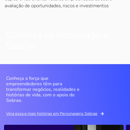
avaliação de oportunidades, riscos e investimentos
Conheça os Personagens
Sebrae
Conheça a força que
empreendedores têm para
transformar negócios, realidades e
histórias de vida, com o apoio do
Sebrae.
Veja essa e mais histórias em Personagens Sebrae