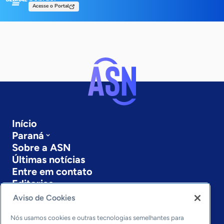
Acesse o Portal
Início
Paraná
Sobre a ASN
Últimas notícias
Entre em contato
Editorias
Aviso de Cookies
Economia & Política
Inovação & Tecnologia
Nós usamos cookies e outras tecnologias semelhantes para