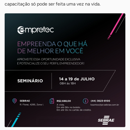
capacitação só pode ser feita uma vez na vida.