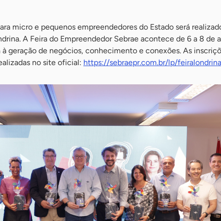
para micro e pequenos empreendedores do Estado será realizad
drina. A Feira do Empreendedor Sebrae acontece de 6 a 8 de 
à geração de negócios, conhecimento e conexões. As inscriçõ
alizadas no site oficial:
https://sebraepr.com.br/lp/feiralondrin