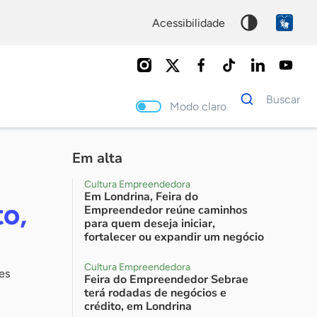
acessibilidade
Dados
Buscar
para
Modo claro
busca
Palavra
chave
Em alta
Cultura Empreendedora
Em Londrina, Feira do
o,
Empreendedor reúne caminhos
para quem deseja iniciar,
fortalecer ou expandir um negócio
Cultura Empreendedora
es
Feira do Empreendedor Sebrae
terá rodadas de negócios e
crédito, em Londrina