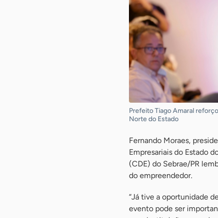
Prefeito Tiago Amaral reforç
Norte do Estado
Fernando Moraes, preside
Empresariais do Estado do
(CDE) do Sebrae/PR lembr
do empreendedor.
“Já tive a oportunidade d
evento pode ser importa