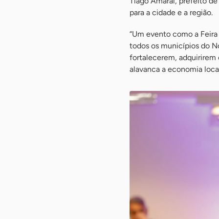
Tiago Amaral, prefeito d
para a cidade e a região.
“Um evento como a Feira 
todos os municípios do N
fortalecerem, adquirirem
alavanca a economia local”