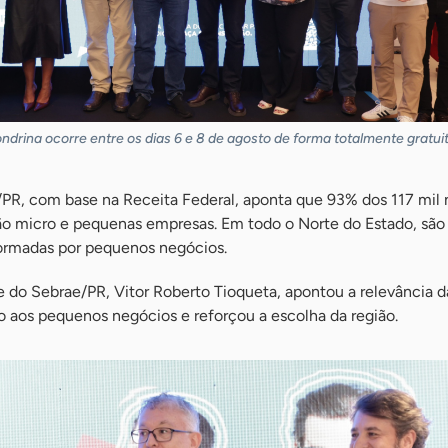
drina ocorre entre os dias 6 e 8 de agosto de forma totalmente gratuit
R, com base na Receita Federal, aponta que 93% dos 117 mil
ão micro e pequenas empresas. Em todo o Norte do Estado, são 
ormadas por pequenos negócios.
 do Sebrae/PR, Vitor Roberto Tioqueta, apontou a relevância d
 aos pequenos negócios e reforçou a escolha da região.