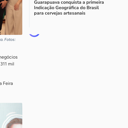
Guarapuava conquista a primeira
Indicação Geográfica do Brasil
para cervejas artesanais
a. Fotos:
 negócios
311 mil
a Feira