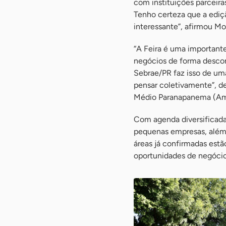
com instituições parceira
Tenho certeza que a ediçã
interessante”, afirmou Mo
“A Feira é uma important
negócios de forma descom
Sebrae/PR faz isso de u
pensar coletivamente”, d
Médio Paranapanema (Am
Com agenda diversificada
pequenas empresas, além
áreas já confirmadas est
oportunidades de negócio