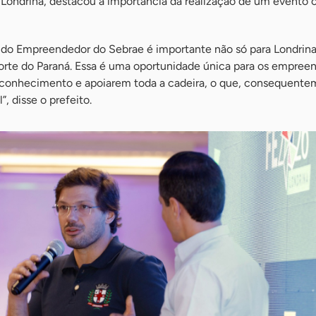
e Londrina, destacou a importância da realização de um evento
do Empreendedor do Sebrae é importante não só para Londrina
orte do Paraná. Essa é uma oportunidade única para os empree
 conhecimento e apoiarem toda a cadeira, o que, consequente
, disse o prefeito.