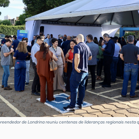
eendedor de Londrina reuniu centenas de lideranças regionais nesta qu