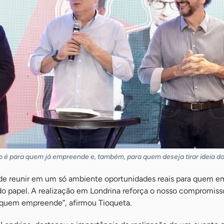
o é para quem já empreende e, também, para quem deseja tirar ideia do
 de reunir em um só ambiente oportunidades reais para quem 
 do papel. A realização em Londrina reforça o nosso compromiss
 quem empreende”, afirmou Tioqueta.