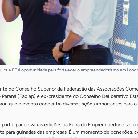
ou que FE é oportunidade para fortalecer o empreendedorismo em Londr
nte do Conselho Superior da Federação das Associações Comer
 Paraná (Faciap) e ex-presidente do Conselho Deliberativo Est
ou que o evento concentra diversas ações importantes para o d
e participar de várias edições da Feira do Empreendedor e sei o
nte para guinadas das empresas. É um momento de conexões, c