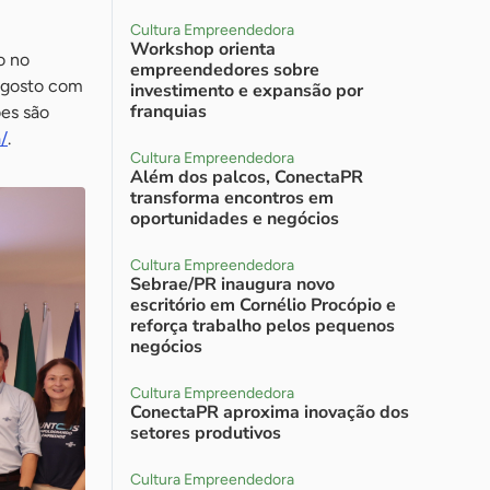
Cultura Empreendedora
Workshop orienta
o no
empreendedores sobre
agosto com
investimento e expansão por
franquias
es são
a/
.
Cultura Empreendedora
Além dos palcos, ConectaPR
transforma encontros em
oportunidades e negócios
Cultura Empreendedora
Sebrae/PR inaugura novo
escritório em Cornélio Procópio e
reforça trabalho pelos pequenos
negócios
Cultura Empreendedora
ConectaPR aproxima inovação dos
setores produtivos
Cultura Empreendedora