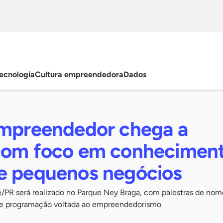
ecnologia
Cultura empreendedora
Dados
Empreendedor chega a
com foco em conheciment
e pequenos negócios
e/PR será realizado no Parque Ney Braga, com palestras de nom
s e programação voltada ao empreendedorismo