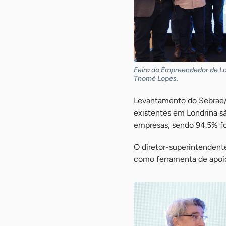
Feira do Empreendedor de Lon
Thomé Lopes.
Levantamento do Sebrae/P
existentes em Londrina s
empresas, sendo 94.5% f
O diretor-superintendente
como ferramenta de apoio