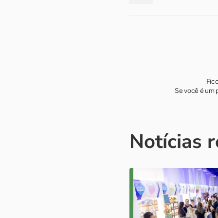
Fic
Se você é um p
Notícias 