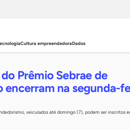
ecnologia
Cultura empreendedora
Dados
s do Prêmio Sebrae de
o encerram na segunda-fe
edorismo, veiculados até domingo (7), podem ser inscritos 