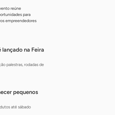
vento reúne
ortunidades para
uros empreendedores
 lançado na Feira
ão palestras, rodadas de
hecer pequenos
dutos até sábado