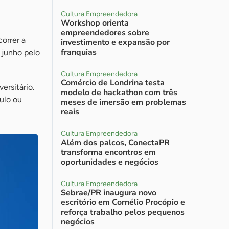
Cultura Empreendedora
Workshop orienta
empreendedores sobre
orrer a
investimento e expansão por
franquias
 junho pelo
Cultura Empreendedora
Comércio de Londrina testa
ersitário.
modelo de hackathon com três
culo ou
meses de imersão em problemas
reais
Cultura Empreendedora
Além dos palcos, ConectaPR
transforma encontros em
oportunidades e negócios
Cultura Empreendedora
Sebrae/PR inaugura novo
escritório em Cornélio Procópio e
reforça trabalho pelos pequenos
negócios