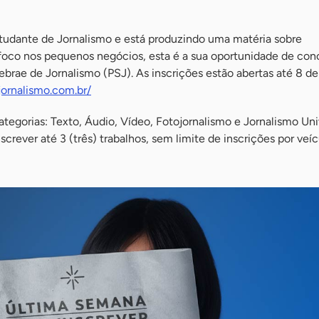
studante de Jornalismo e está produzindo uma matéria sobre
co nos pequenos negócios, esta é a sua oportunidade de conc
brae de Jornalismo (PSJ). As inscrições estão abertas até 8 de
jornalismo.com.br/
egorias: Texto, Áudio, Vídeo, Fotojornalismo e Jornalismo Univ
crever até 3 (três) trabalhos, sem limite de inscrições por veí