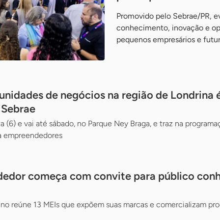
Promovido pelo Sebrae/PR, e
conhecimento, inovação e op
pequenos empresários e fut
nidades de negócios na região de Londrina é
 Sebrae
(6) e vai até sábado, no Parque Ney Braga, e traz na programaç
a empreendedores
dedor começa com convite para público con
o reúne 13 MEIs que expõem suas marcas e comercializam pro