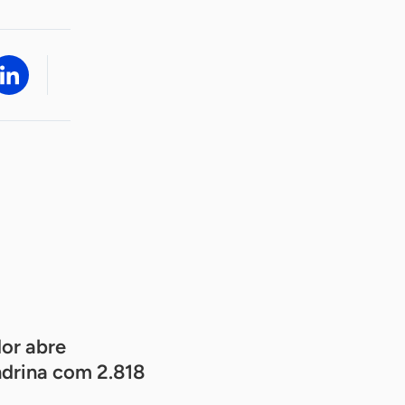
or abre
drina com 2.818