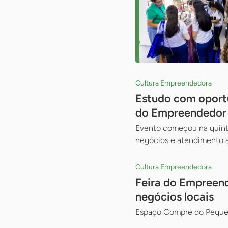
Cultura Empreendedora
Estudo com oportu
do Empreendedor
Evento começou na quinta 
negócios e atendimento 
Cultura Empreendedora
Feira do Empreen
negócios locais
Espaço Compre do Pequen