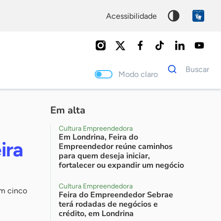
acessibilidade
Dados
Buscar
para
Modo claro
busca
Palavra
chave
Em alta
Cultura Empreendedora
Em Londrina, Feira do
ira
Empreendedor reúne caminhos
para quem deseja iniciar,
fortalecer ou expandir um negócio
Cultura Empreendedora
em cinco
Feira do Empreendedor Sebrae
terá rodadas de negócios e
crédito, em Londrina