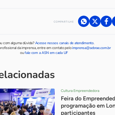
COMPARTILHE
Acesse nossos canais de atendimento
ou com alguma dúvida?
.
imprensa@sebrae.com.br
rofissional da imprensa, entre em contato pelo
fale com a ASN em cada UF
ou
relacionadas
Cultura Empreendedora
Feira do Empreended
programação em Lon
participantes