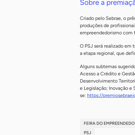
Sobre a premiaç
Criado pelo Sebrae, o prê
produções de profissionai
empreendedorismo com f
O PSJ será realizado em tr
a etapa regional, que defin
Alguns subtemas sugerido
Acesso a Crédito e Gestão
Desenvolvimento Territori
e Legislação; Inovação e
se:
https://premiosebraej
FEIRA DO EMPREENDEDO
PSJ