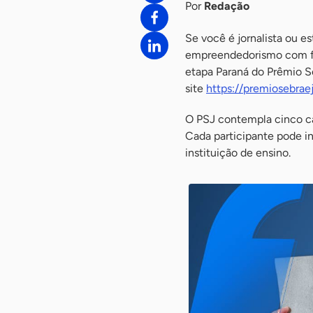
Por
Redação
Se você é jornalista ou e
empreendedorismo com fo
etapa Paraná do Prêmio Se
site
https://premiosebrae
O PSJ contempla cinco cat
Cada participante pode ins
instituição de ensino.