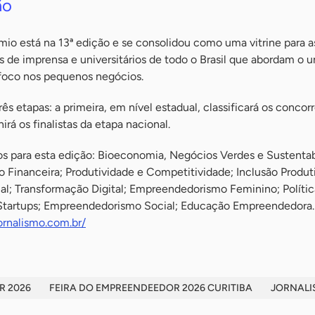
ão
mio está na 13ª edição e se consolidou como uma vitrine para a
s de imprensa e universitários de todo o Brasil que abordam o u
oco nos pequenos negócios.
ês etapas: a primeira, em nível estadual, classificará os concor
irá os finalistas da etapa nacional.
s para esta edição: Bioeconomia, Negócios Verdes e Sustentab
 Financeira; Produtividade e Competitividade; Inclusão Produt
al; Transformação Digital; Empreendedorismo Feminino; Polític
 Startups; Empreendedorismo Social; Educação Empreendedora.
ornalismo.com.br/
R 2026
FEIRA DO EMPREENDEEDOR 2026 CURITIBA
JORNAL