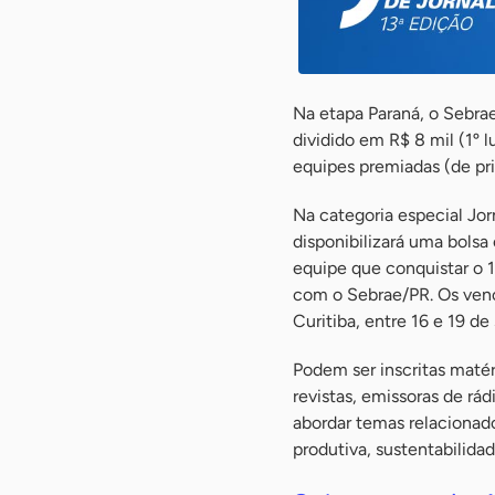
Na etapa Paraná, o Sebrae
dividido em R$ 8 mil (1º l
equipes premiadas (de pri
Na categoria especial Jo
disponibilizará uma bolsa 
equipe que conquistar o 1
com o Sebrae/PR. Os ven
Curitiba, entre 16 e 19 de
Podem ser inscritas matér
revistas, emissoras de rá
abordar temas relacionad
produtiva, sustentabilida