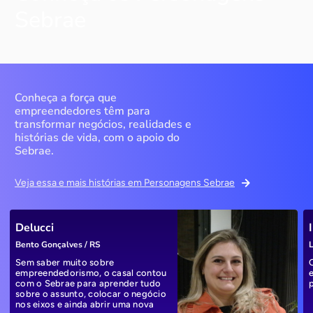
Sebrae
Conheça a força que
empreendedores têm para
transformar negócios, realidades e
histórias de vida, com o apoio do
Sebrae.
Veja essa e mais histórias em Personagens Sebrae
Delucci
Bento Gonçalves / RS
L
Sem saber muito sobre
empreendedorismo, o casal contou
com o Sebrae para aprender tudo
sobre o assunto, colocar o negócio
nos eixos e ainda abrir uma nova