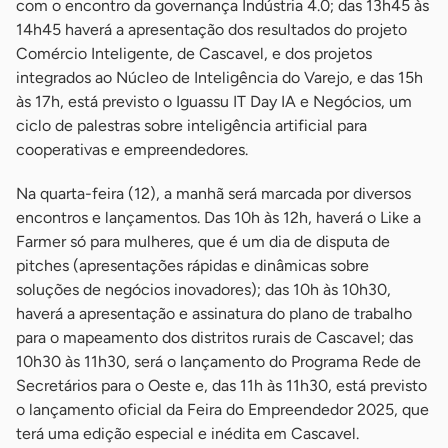
com o encontro da governança Indústria 4.0; das 13h45 às
14h45 haverá a apresentação dos resultados do projeto
Comércio Inteligente, de Cascavel, e dos projetos
integrados ao Núcleo de Inteligência do Varejo, e das 15h
às 17h, está previsto o Iguassu IT Day IA e Negócios, um
ciclo de palestras sobre inteligência artificial para
cooperativas e empreendedores.
Na quarta-feira (12), a manhã será marcada por diversos
encontros e lançamentos. Das 10h às 12h, haverá o Like a
Farmer só para mulheres, que é um dia de disputa de
pitches (apresentações rápidas e dinâmicas sobre
soluções de negócios inovadores); das 10h às 10h30,
haverá a apresentação e assinatura do plano de trabalho
para o mapeamento dos distritos rurais de Cascavel; das
10h30 às 11h30, será o lançamento do Programa Rede de
Secretários para o Oeste e, das 11h às 11h30, está previsto
o lançamento oficial da Feira do Empreendedor 2025, que
terá uma edição especial e inédita em Cascavel.