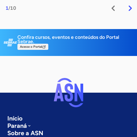
1
/10
Confira cursos, eventos e conteúdos do Portal
Sebrae.
Acesse o Portal
Início
Paraná
Sobre a ASN