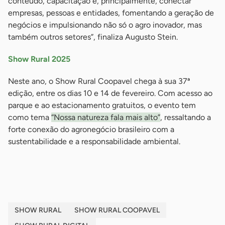
conteúdo, capacitação e, principalmente, conectar
empresas, pessoas e entidades, fomentando a geração de
negócios e impulsionando não só o agro inovador, mas
também outros setores”, finaliza Augusto Stein.
Show Rural 2025
Neste ano, o Show Rural Coopavel chega à sua 37ª
edição, entre os dias 10 e 14 de fevereiro. Com acesso ao
parque e ao estacionamento gratuitos, o evento tem
como tema
“Nossa natureza fala mais alto”
, ressaltando a
forte conexão do agronegócio brasileiro com a
sustentabilidade e a responsabilidade ambiental.
-
SHOW RURAL
SHOW RURAL COOPAVEL