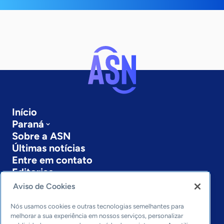
Início
Paraná
Sobre a ASN
Últimas notícias
Entre em contato
Editorias
Aviso de Cookies
Economia & Política
Inovação & Tecnologia
Nós usamos cookies e outras tecnologias semelhantes para
Cultura empreendedora
melhorar a sua experiência em nossos serviços, personalizar