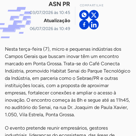
ASN PR
COMPARTILHE
03/07/2026 às 10:45
Atualização
06/07/2026 às 10:49
Nesta terça-feira (7), micro e pequenas indústrias dos
Campos Gerais que buscam inovar têm um encontro
marcado em Ponta Grossa. Trata-se do Café Conecta
Indústria, promovido Habitat Senai do Parque Tecnológico
da Indústria, em parceria como o Sebrae/PR e outras
instituições locais, com a proposta de aproximar
empresas, fortalecer conexões e ampliar o acesso à
inovação. O encontro começa às 8h e segue até as 11h45,
no auditório do Senai, na rua Dr. Joaquim de Paula Xavier,
1.050, Vila Estrela, Ponta Grossa.
O evento pretende reunir empresários, gestores
industriais, lideranças do ecossistema, das áreas de