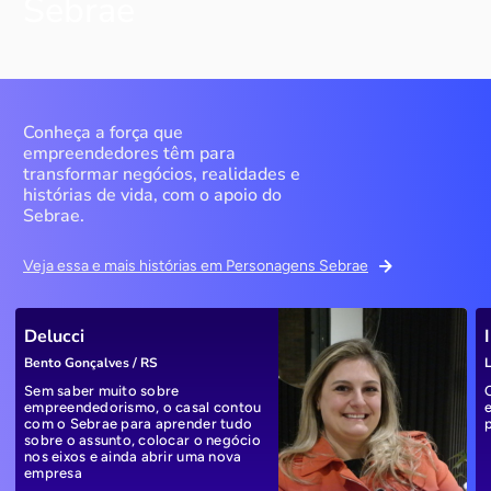
Sebrae
Conheça a força que
empreendedores têm para
transformar negócios, realidades e
histórias de vida, com o apoio do
Sebrae.
Veja essa e mais histórias em Personagens Sebrae
Delucci
Bento Gonçalves / RS
L
Sem saber muito sobre
empreendedorismo, o casal contou
com o Sebrae para aprender tudo
sobre o assunto, colocar o negócio
nos eixos e ainda abrir uma nova
empresa