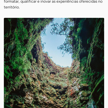
formatar, qualificar e inovar as experiências oferecidas no
território.