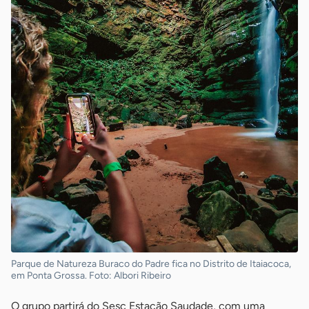
Parque de Natureza Buraco do Padre fica no Distrito de Itaiacoca,
em Ponta Grossa. Foto: Albori Ribeiro
O grupo partirá do Sesc Estação Saudade, com uma