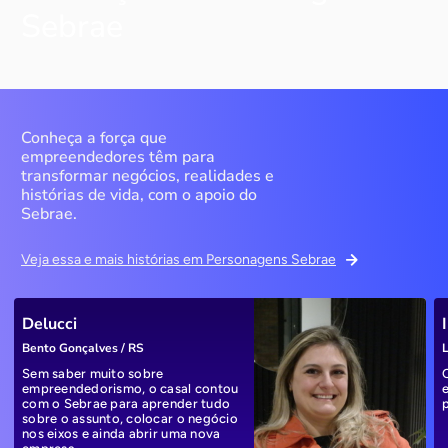
Sebrae
Conheça a força que
empreendedores têm para
transformar negócios, realidades e
histórias de vida, com o apoio do
Sebrae.
Veja essa e mais histórias em Personagens Sebrae
Delucci
Bento Gonçalves / RS
L
Sem saber muito sobre
empreendedorismo, o casal contou
com o Sebrae para aprender tudo
sobre o assunto, colocar o negócio
nos eixos e ainda abrir uma nova