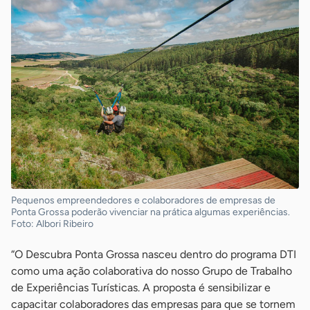
Pequenos empreendedores e colaboradores de empresas de
Ponta Grossa poderão vivenciar na prática algumas experiências.
Foto: Albori Ribeiro
“O Descubra Ponta Grossa nasceu dentro do programa DTI
como uma ação colaborativa do nosso Grupo de Trabalho
de Experiências Turísticas. A proposta é sensibilizar e
capacitar colaboradores das empresas para que se tornem