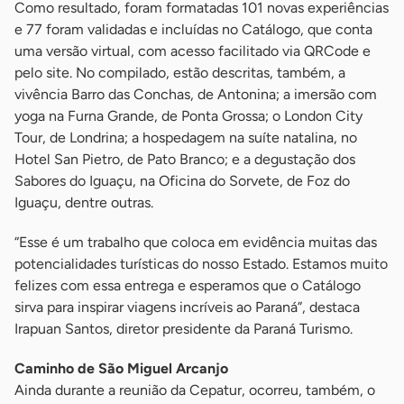
Como resultado, foram formatadas 101 novas experiências
e 77 foram validadas e incluídas no Catálogo, que conta
uma versão virtual, com acesso facilitado via QRCode e
pelo site. No compilado, estão descritas, também, a
vivência Barro das Conchas, de Antonina; a imersão com
yoga na Furna Grande, de Ponta Grossa; o London City
Tour, de Londrina; a hospedagem na suíte natalina, no
Hotel San Pietro, de Pato Branco; e a degustação dos
Sabores do Iguaçu, na Oficina do Sorvete, de Foz do
Iguaçu, dentre outras.
“Esse é um trabalho que coloca em evidência muitas das
potencialidades turísticas do nosso Estado. Estamos muito
felizes com essa entrega e esperamos que o Catálogo
sirva para inspirar viagens incríveis ao Paraná”, destaca
Irapuan Santos, diretor presidente da Paraná Turismo.
Caminho de São Miguel Arcanjo
Ainda durante a reunião da Cepatur, ocorreu, também, o