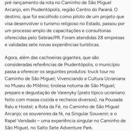
pré-lançamento da rota no Caminho de São Miguel
Arcanjo, em Prudentópolis, região Centro do Paraná. O
destino, que foi escolhido como piloto de um projeto que
visa desenvolver o turismo religioso no Estado, passou por
um processo amplo de capacitações e consultorias
oferecidas pelo Sebrae/PR. Foram atendidas 28 empresas
e validadas sete novas experiências turísticas.
Agora, além das cachoeiras gigantes, que são
consideradas referências de Prudentópolis, o município
passa a oferecer os seguintes produtos: truck tour no
Caminho de São Miguel; Vivenciando a Cultura Ucraniana
no Museu do Milênio; tirolesa noturna de São Miguel;
preparo e degustação de Varenyky (prato típico ucraniano
feito com massa cozida e recheios diversos), na Pousada
Ralu e Hostel; a Rota da Fé, no Caminho de São Miguel
Arcanjo; os souvenires da fé, na Singular Souvenir; e o
Rapel Vendado – uma experiência singular no Caminho de
São Miguel, no Salto Sete Adventure Park.