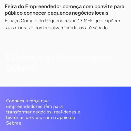
Feira do Empreendedor começa com convite para
público conhecer pequenos negócios locais
Espaço Compre do Pequeno reúne 13 MEIs que expõem
suas marcas e comercializam produtos até sábado
Conheça os Personagens
Sebrae
Conheça a força que
empreendedores têm para
transformar negócios, realidades e
histórias de vida, com o apoio do
Sebrae.