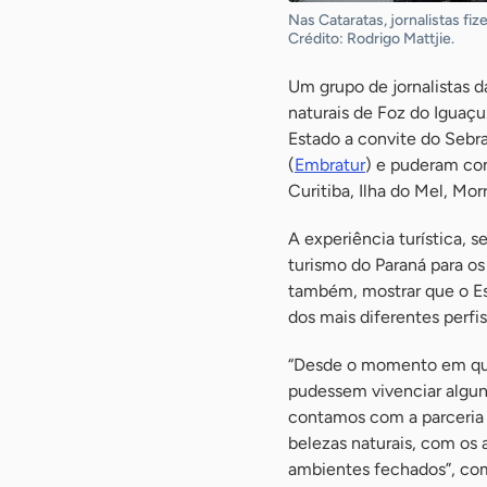
Nas Cataratas, jornalistas fi
Crédito: Rodrigo Mattjie.
Um grupo de jornalistas d
naturais de Foz do Iguaçu
Estado a convite do Sebra
(
Embratur
) e puderam con
Curitiba, Ilha do Mel, Mor
A experiência turística, 
turismo do Paraná para os 
também, mostrar que o Es
dos mais diferentes perfis
“Desde o momento em que 
pudessem vivenciar alguns
contamos com a parceria
belezas naturais, com os 
ambientes fechados”, co