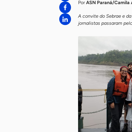
Por
ASN Paraná/Camila 
A convite do Sebrae e da
jornalistas passaram pel