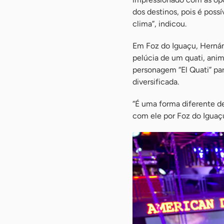
dos destinos, pois é poss
clima”, indicou.
Em Foz do Iguaçu, Hernán
pelúcia de um quati, anim
personagem “El Quati” pa
diversificada.
“É uma forma diferente de
com ele por Foz do Iguaçu