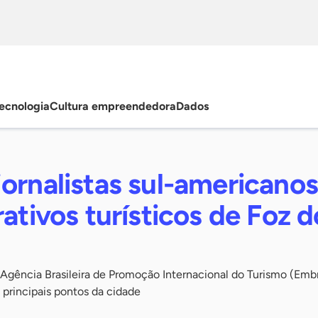
ecnologia
Cultura empreendedora
Dados
ornalistas sul-americano
rativos turísticos de Foz d
Agência Brasileira de Promoção Internacional do Turismo (Embr
s principais pontos da cidade