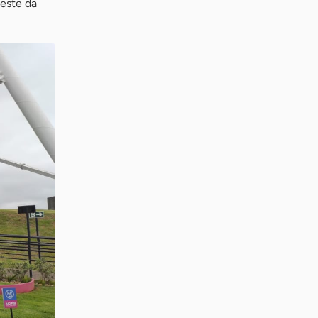
Oeste da