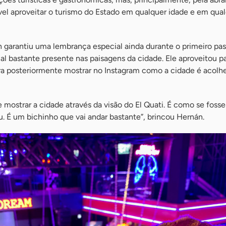
ível aproveitar o turismo do Estado em qualquer idade e em qua
 garantiu uma lembrança especial ainda durante o primeiro pa
al bastante presente nas paisagens da cidade. Ele aproveitou pa
ra posteriormente mostrar no Instagram como a cidade é acolh
 mostrar a cidade através da visão do El Quati. É como se foss
. É um bichinho que vai andar bastante”, brincou Hernán.