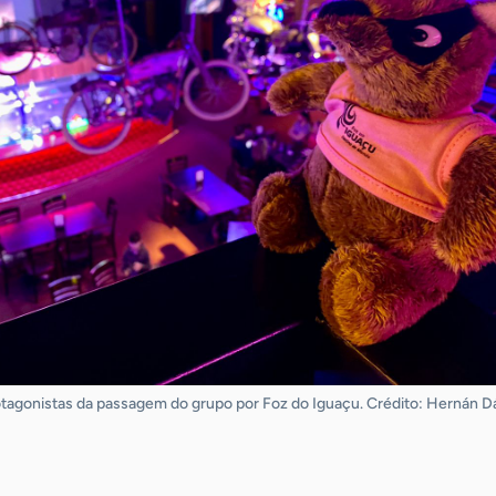
otagonistas da passagem do grupo por Foz do Iguaçu. Crédito: Hernán Dá