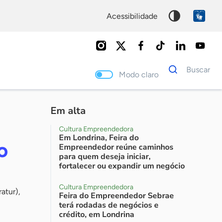
acessibilidade
Dados
Buscar
para
Modo claro
busca
Palavra
chave
Em alta
s
Cultura Empreendedora
Em Londrina, Feira do
o
Empreendedor reúne caminhos
para quem deseja iniciar,
fortalecer ou expandir um negócio
Cultura Empreendedora
atur),
Feira do Empreendedor Sebrae
terá rodadas de negócios e
crédito, em Londrina