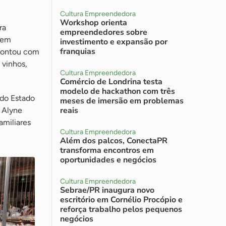
Cultura Empreendedora
Workshop orienta
ra
empreendedores sobre
 em
investimento e expansão por
franquias
a contou com
 vinhos,
Cultura Empreendedora
Comércio de Londrina testa
modelo de hackathon com três
 do Estado
meses de imersão em problemas
reais
 Alyne
amiliares
Cultura Empreendedora
Além dos palcos, ConectaPR
transforma encontros em
oportunidades e negócios
Cultura Empreendedora
Sebrae/PR inaugura novo
escritório em Cornélio Procópio e
reforça trabalho pelos pequenos
negócios