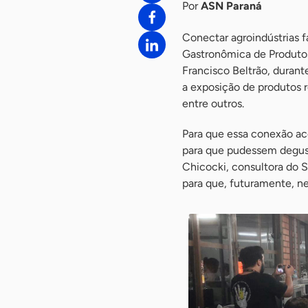
Por
ASN Paraná
Conectar agroindústrias f
Gastronômica de Produtos
Francisco Beltrão, durant
a exposição de produtos re
entre outros.
Para que essa conexão ac
para que pudessem degust
Chicocki, consultora do S
para que, futuramente, ne