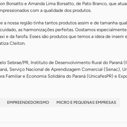
n Borsatto e Amanda Lima Borsatto, de Pato Branco, que atua
impressionados com a qualidade dos produtos.
e a nossa região tinha tantos produtos assim e de tamanha qual
 cuidado, as harmonizações perfeitas. Gostamos especialmente
axi e da farofa. Esses são produtos que temos a ideia de inserir
atiza Cleiton.
elo Sebrae/PR, Instituto de Desenvolvimento Rural do Paraná (
aná, Serviço Nacional de Aprendizagem Comercial (Senac), Un
ra Familiar e Economia Solidária do Paraná (UnicafesPR) e Expo
EMPREENDEDORISMO
MICRO E PEQUENAS EMPRESAS