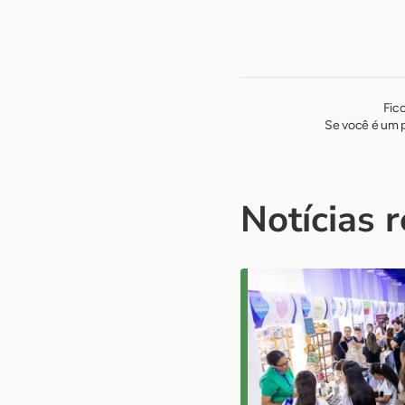
Fic
Se você é um p
Notícias 