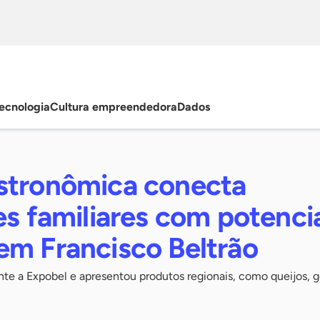
ecnologia
Cultura empreendedora
Dados
stronômica conecta
es familiares com potenci
em Francisco Beltrão
nte a Expobel e apresentou produtos regionais, como queijos, g