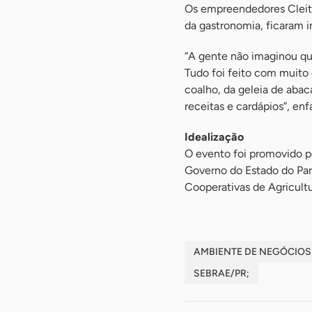
Os empreendedores Cleito
da gastronomia, ficaram 
“A gente não imaginou qu
Tudo foi feito com muito
coalho, da geleia de abac
receitas e cardápios”, enf
Idealização
O evento foi promovido p
Governo do Estado do Par
Cooperativas de Agricultu
AMBIENTE DE NEGÓCIOS
SEBRAE/PR;