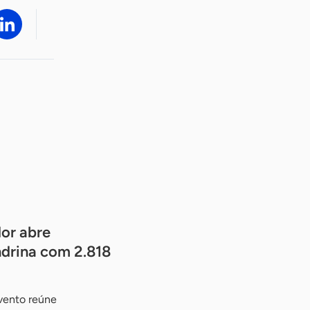
or abre
drina com 2.818
vento reúne