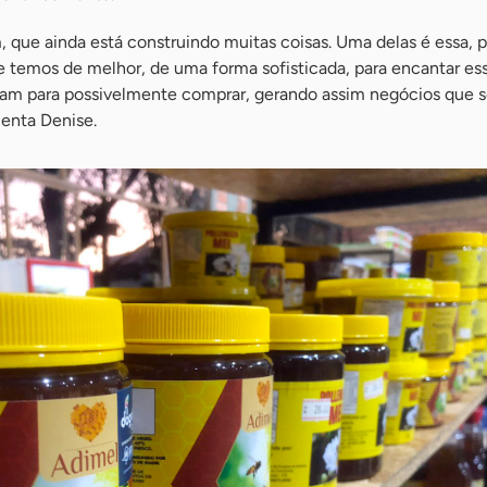
 que ainda está construindo muitas coisas. Uma delas é essa, 
e temos de melhor, de uma forma sofisticada, para encantar es
am para possivelmente comprar, gerando assim negócios que 
centa Denise.