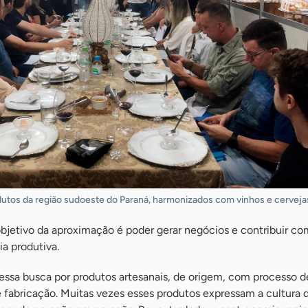
dutos da região sudoeste do Paraná, harmonizados com vinhos e cerveja
bjetivo da aproximação é poder gerar negócios e contribuir co
a produtiva.
 essa busca por produtos artesanais, de origem, com processo 
de fabricação. Muitas vezes esses produtos expressam a cultura d