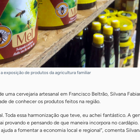
 exposição de produtos da agricultura familiar
de uma cervejaria artesanal em Francisco Beltrão, Silvana Fabi
ade de conhecer os produtos feitos na região.
l. Toda essa harmonização que teve, eu achei fantástico. A ge
ai provando e pensando de que maneira incorpora no cardápio
e ajuda a fomentar a economia local e regional”, comenta Silvan