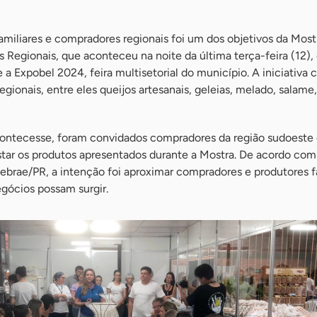
amiliares e compradores regionais foi um dos objetivos da Most
 Regionais, que aconteceu na noite da última terça-feira (12),
e a Expobel 2024, feira multisetorial do município. A iniciativ
gionais, entre eles queijos artesanais, geleias, melado, salame,
ontecesse, foram convidados compradores da região sudoeste
ar os produtos apresentados durante a Mostra. De acordo com
ebrae/PR, a intenção foi aproximar compradores e produtores f
gócios possam surgir.