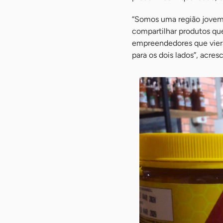
“Somos uma região jovem,
compartilhar produtos qu
empreendedores que vier
para os dois lados”, acres