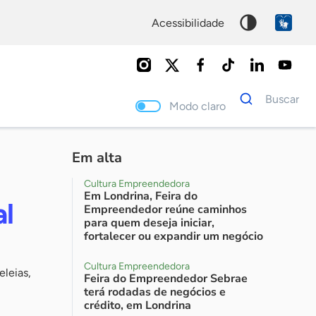
acessibilidade
Dados
Buscar
para
Modo claro
busca
Palavra
chave
Em alta
Cultura Empreendedora
Em Londrina, Feira do
al
Empreendedor reúne caminhos
para quem deseja iniciar,
fortalecer ou expandir um negócio
Cultura Empreendedora
eleias,
Feira do Empreendedor Sebrae
terá rodadas de negócios e
crédito, em Londrina