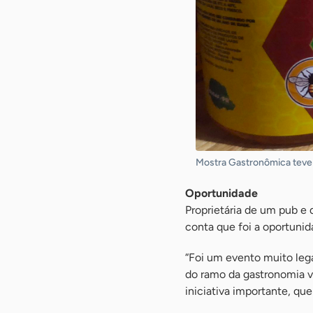
Mostra Gastronômica teve a
Oportunidade
Proprietária de um pub e 
conta que foi a oportunid
“Foi um evento muito lega
do ramo da gastronomia v
iniciativa importante, qu