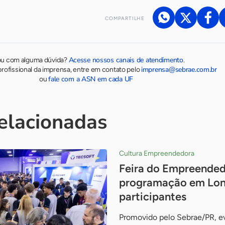
COMPARTILHE
Acesse nossos canais de atendimento
ou com alguma dúvida?
.
imprensa@sebrae.com.br
rofissional da imprensa, entre em contato pelo
fale com a ASN em cada UF
ou
relacionadas
Cultura Empreendedora
Feira do Empreended
programação em Lon
participantes
Promovido pelo Sebrae/PR, e