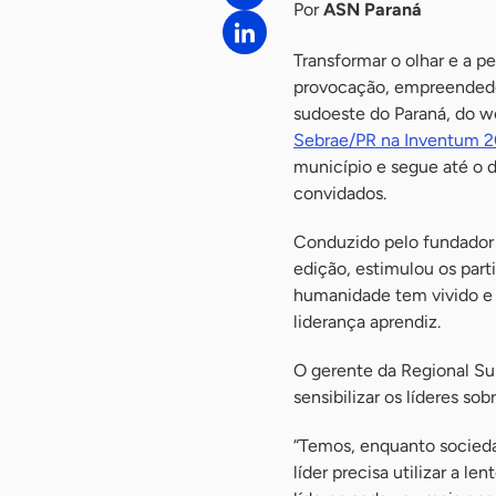
Por
ASN Paraná
Transformar o olhar e a p
provocação, empreendedore
sudoeste do Paraná, do w
Sebrae/PR na Inventum 
município e segue até o 
convidados.
Conduzido pelo fundador 
edição, estimulou os part
humanidade tem vivido e 
liderança aprendiz.
O gerente da Regional Su
sensibilizar os líderes s
“Temos, enquanto socieda
líder precisa utilizar a 