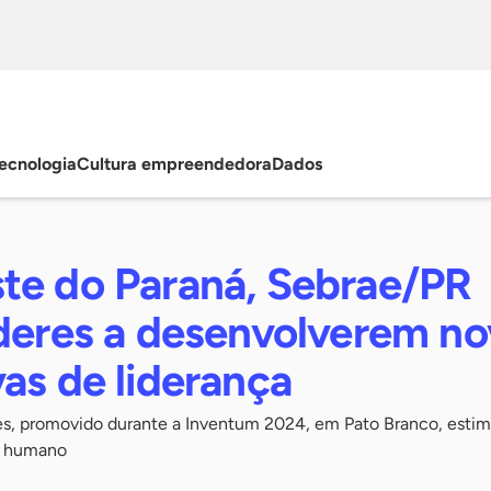
ecnologia
Cultura empreendedora
Dados
te do Paraná, Sebrae/PR
íderes a desenvolverem no
as de liderança
s, promovido durante a Inventum 2024, em Pato Branco, esti
s humano