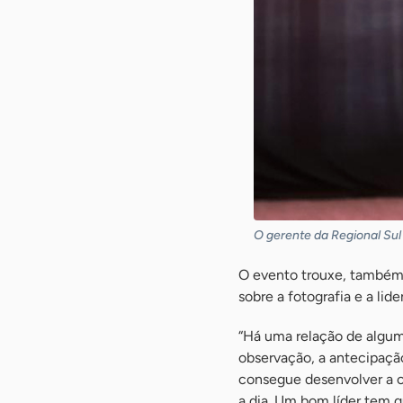
O gerente da Regional Sul
O evento trouxe, também,
sobre a fotografia e a li
“Há uma relação de alguma
observação, a antecipação
consegue desenvolver a ca
a dia. Um bom líder tem 