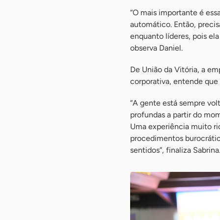
“O mais importante é ess
automático. Então, precis
enquanto líderes, pois el
observa Daniel.
De União da Vitória, a em
corporativa, entende que 
“A gente está sempre volt
profundas a partir do mo
Uma experiência muito ric
procedimentos burocrátic
sentidos”, finaliza Sabrina