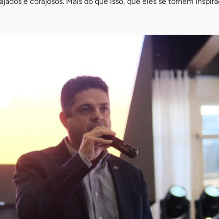
ajados e corajosos. Mais do que isso, que eles se tornem inspira