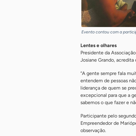
Evento contou com a partici
Lentes e olhares
Presidente da Associação
Josiane Grando, acredita 
“A gente sempre fala mui
entendem de pessoas não
liderança de quem se pr
excepcional para que a ge
sabemos o que fazer e não
Participante pelo segund
Empreendedor de Mariópoli
observação.