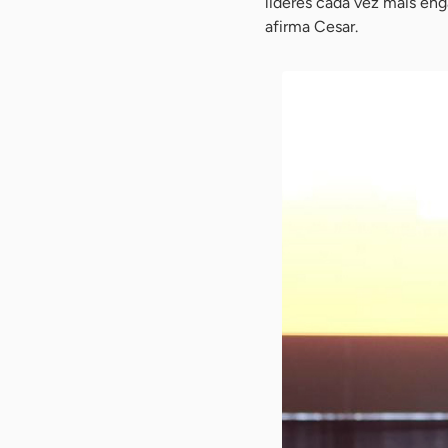
líderes cada vez mais eng
afirma Cesar.