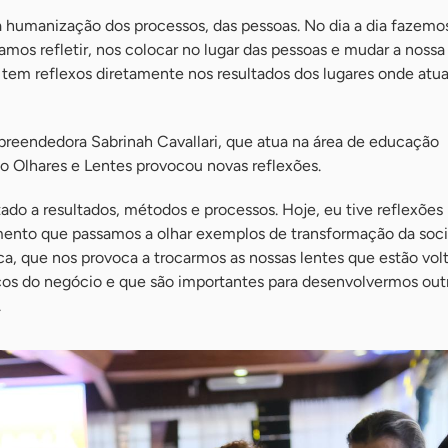
a humanização dos processos, das pessoas. No dia a dia fazemo
amos refletir, nos colocar no lugar das pessoas e mudar a noss
a tem reflexos diretamente nos resultados dos lugares onde atu
preendedora Sabrinah Cavallari, que atua na área de educação
o Olhares e Lentes provocou novas reflexões.
ado a resultados, métodos e processos. Hoje, eu tive reflexões
mento que passamos a olhar exemplos de transformação da soc
a, que nos provoca a trocarmos as nossas lentes que estão vol
os do negócio e que são importantes para desenvolvermos out
.