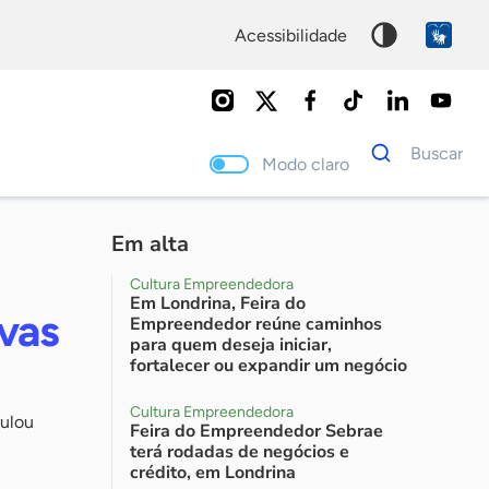
acessibilidade
Dados
Buscar
para
Modo claro
busca
Palavra
chave
Em alta
Cultura Empreendedora
Em Londrina, Feira do
vas
Empreendedor reúne caminhos
para quem deseja iniciar,
fortalecer ou expandir um negócio
Cultura Empreendedora
mulou
Feira do Empreendedor Sebrae
terá rodadas de negócios e
crédito, em Londrina