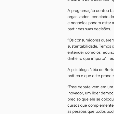
A programação contou tam
organizador licenciado 
e negócios podem estar 
partir das suas decisões.
“Os consumidores querem 
sustentabilidade. Temos q
entender como os recurs
dinheiro que importa”, res
A psicóloga Néia de Borto
prática e que este proces
“Esse debate vem em um m
inovador, um líder democr
preciso que ele se coloqu
cursos que complementem 
as pessoas que todos pod