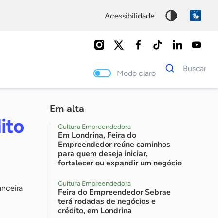
acessibilidade
Dados
Buscar
para
Modo claro
busca
Palavra
chave
Em alta
ito
Cultura Empreendedora
Em Londrina, Feira do
Empreendedor reúne caminhos
para quem deseja iniciar,
fortalecer ou expandir um negócio
Cultura Empreendedora
anceira
Feira do Empreendedor Sebrae
terá rodadas de negócios e
crédito, em Londrina