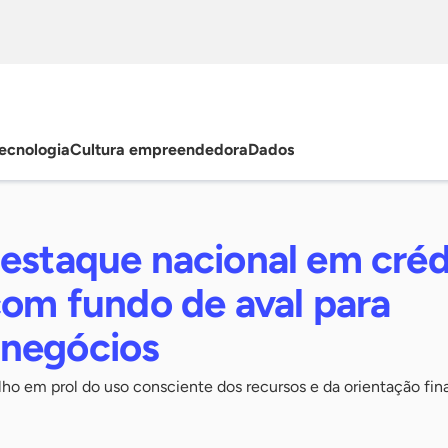
ecnologia
Cultura empreendedora
Dados
destaque nacional em créd
com fundo de aval para
negócios
lho em prol do uso consciente dos recursos e da orientação fin