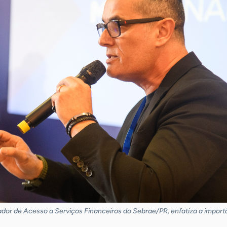
or de Acesso a Serviços Financeiros do Sebrae/PR, enfatiza a import