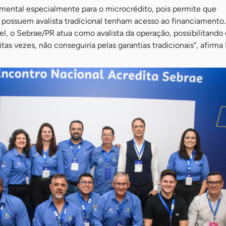
ental especialmente para o microcrédito, pois permite que
possuem avalista tradicional tenham acesso ao financiament
vel, o Sebrae/PR atua como avalista da operação, possibilitando
as vezes, não conseguiria pelas garantias tradicionais”, afirma 