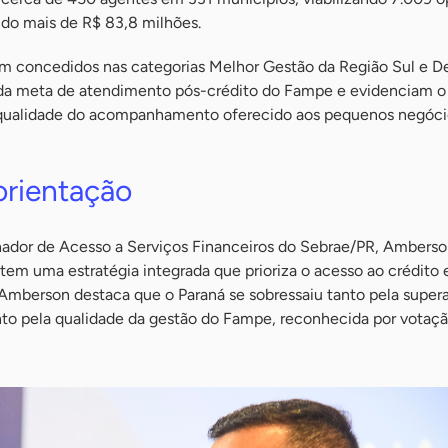
ndo mais de R$ 83,8 milhões.
m concedidos nas categorias Melhor Gestão da Região Sul e D
 da meta de atendimento pós-crédito do Fampe e evidenciam 
a qualidade do acompanhamento oferecido aos pequenos negóci
orientação
dor de Acesso a Serviços Financeiros do Sebrae/PR, Amberso
em uma estratégia integrada que prioriza o acesso ao crédito 
 Amberson destaca que o Paraná se sobressaiu tanto pela super
to pela qualidade da gestão do Fampe, reconhecida por votaçã