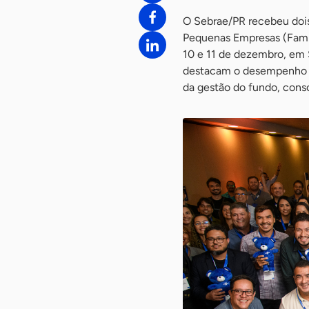
O Sebrae/PR recebeu dois
Pequenas Empresas (Fampe
10 e 11 de dezembro, em 
destacam o desempenho d
da gestão do fundo, conso