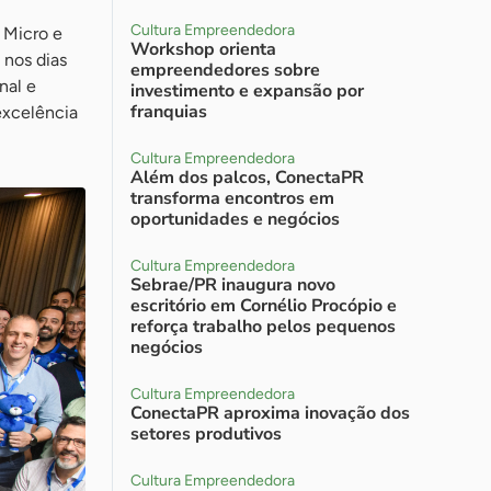
Cultura Empreendedora
 Micro e
Workshop orienta
 nos dias
empreendedores sobre
nal e
investimento e expansão por
franquias
excelência
Cultura Empreendedora
Além dos palcos, ConectaPR
transforma encontros em
oportunidades e negócios
Cultura Empreendedora
Sebrae/PR inaugura novo
escritório em Cornélio Procópio e
reforça trabalho pelos pequenos
negócios
Cultura Empreendedora
ConectaPR aproxima inovação dos
setores produtivos
Cultura Empreendedora