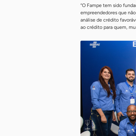
“O Fampe tem sido fundam
empreendedores que não 
análise de crédito favorá
ao crédito para quem, muit