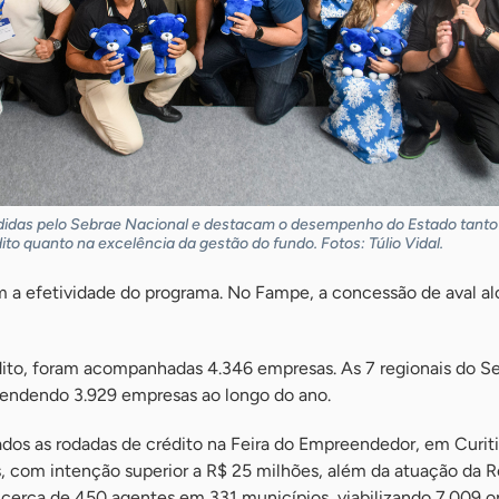
idas pelo Sebrae Nacional e destacam o desempenho do Estado tanto
to quanto na excelência da gestão do fundo. Fotos: Túlio Vidal.
 a efetividade do programa. No Fampe, a concessão de aval a
ito, foram acompanhadas 4.346 empresas. As 7 regionais do S
endendo 3.929 empresas ao longo do ano.
dos as rodadas de crédito na Feira do Empreendedor, em Curit
 com intenção superior a R$ 25 milhões, além da atuação da 
cerca de 450 agentes em 331 municípios, viabilizando 7.009 