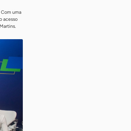
o. Com uma
 o acesso
Martins.