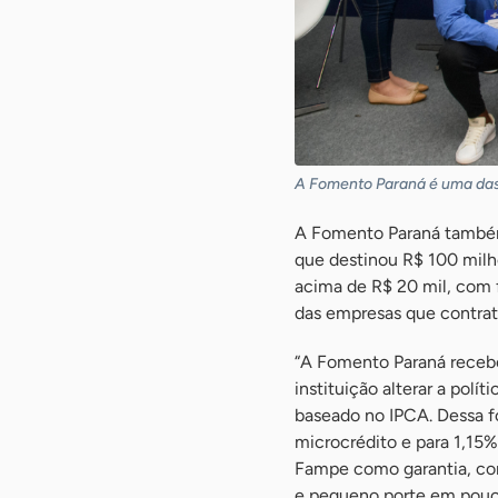
A Fomento Paraná é uma das 
A Fomento Paraná também 
que destinou R$ 100 milh
acima de R$ 20 mil, com 
das empresas que contra
“A Fomento Paraná recebe
instituição alterar a polí
baseado no IPCA. Dessa f
microcrédito e para 1,15
Fampe como garantia, con
e pequeno porte em pouco