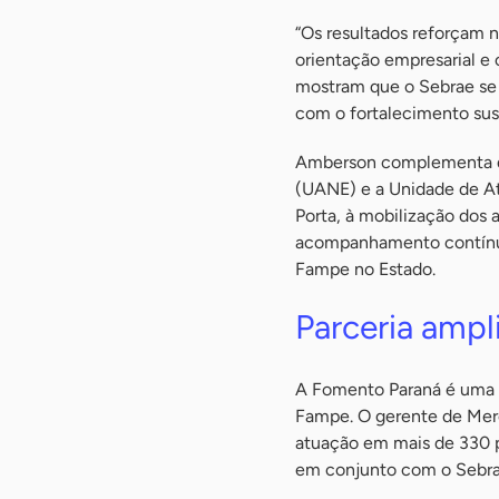
“Os resultados reforçam n
orientação empresarial e
mostram que o Sebrae se 
com o fortalecimento sus
Amberson complementa qu
(UANE) e a Unidade de A
Porta, à mobilização dos a
acompanhamento contínuo 
Fampe no Estado.
Parceria ampl
A Fomento Paraná é uma d
Fampe. O gerente de Merca
atuação em mais de 330 p
em conjunto com o Sebra