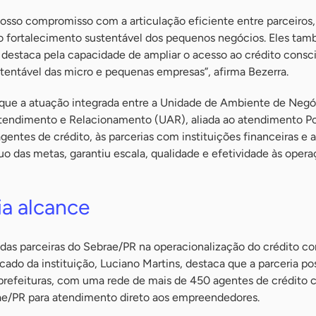
osso compromisso com a articulação eficiente entre parceiros,
 o fortalecimento sustentável dos pequenos negócios. Eles ta
destaca pela capacidade de ampliar o acesso ao crédito consc
tentável das micro e pequenas empresas”, afirma Bezerra.
e a atuação integrada entre a Unidade de Ambiente de Negó
tendimento e Relacionamento (UAR), aliada ao atendimento Po
gentes de crédito, às parcerias com instituições financeiras e 
das metas, garantiu escala, qualidade e efetividade às opera
ia alcance
as parceiras do Sebrae/PR na operacionalização do crédito co
do da instituição, Luciano Martins, destaca que a parceria poss
refeituras, com uma rede de mais de 450 agentes de crédito 
e/PR para atendimento direto aos empreendedores.