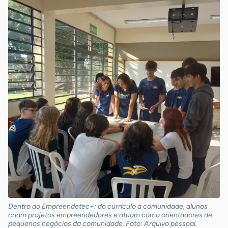
Dentro do Empreendetec+: do currículo à comunidade, alunos
criam projetos empreendedores e atuam como orientadores de
pequenos negócios da comunidade. Foto: Arquivo pessoal.