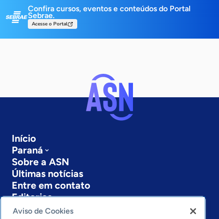
Confira cursos, eventos e conteúdos do Portal
Sebrae.
Acesse o Portal
Início
Paraná
Sobre a ASN
Últimas notícias
Entre em contato
Editorias
Aviso de Cookies
Economia & Política