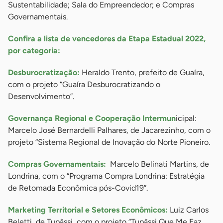
Sustentabilidade; Sala do Empreendedor; e Compras
Governamentais.
Confira a lista de vencedores da Etapa Estadual 2022,
por categoria:
Desburocratização:
Heraldo Trento, prefeito de Guaíra,
com o projeto “Guaíra Desburocratizando o
Desenvolvimento”.
Governança Regional e Cooperação Intermun
icipal:
Marcelo José Bernardelli Palhares, de Jacarezinho, com o
projeto “Sistema Regional de Inovação do Norte Pioneiro.
Compras Governamentais:
Marcelo Belinati Martins, de
Londrina, com o “Programa Compra Londrina: Estratégia
de Retomada Econômica pós-Covid19”.
Marketing Territorial e Setores Econômicos:
Luiz Carlos
Beletti, de Tupãssi, com o projeto “Tupãssi Que Me Faz