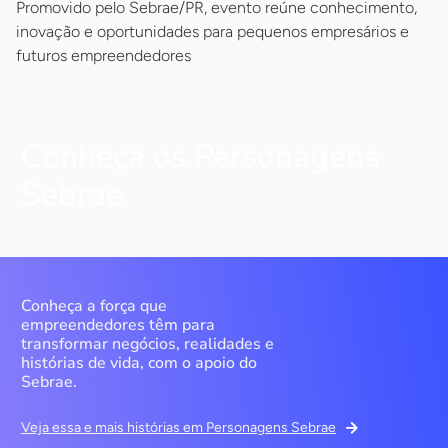
Promovido pelo Sebrae/PR, evento reúne conhecimento,
inovação e oportunidades para pequenos empresários e
futuros empreendedores
Conheça os Personagens
Sebrae
Conheça a força que
empreendedores têm para
transformar negócios, realidades e
histórias de vida, com o apoio do
Sebrae.
Veja essa e mais histórias em Personagens Sebrae