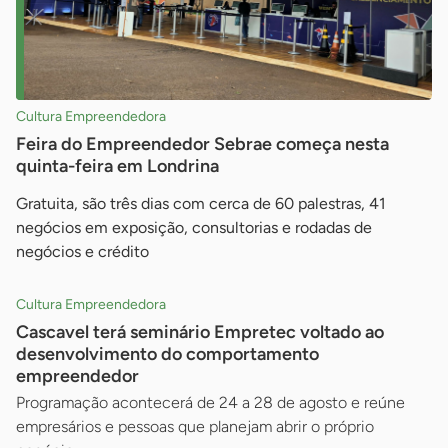
Cultura Empreendedora
Feira do Empreendedor Sebrae começa nesta
quinta-feira em Londrina
Gratuita, são três dias com cerca de 60 palestras, 41
negócios em exposição, consultorias e rodadas de
negócios e crédito
Cultura Empreendedora
Cascavel terá seminário Empretec voltado ao
desenvolvimento do comportamento
empreendedor
Programação acontecerá de 24 a 28 de agosto e reúne
empresários e pessoas que planejam abrir o próprio