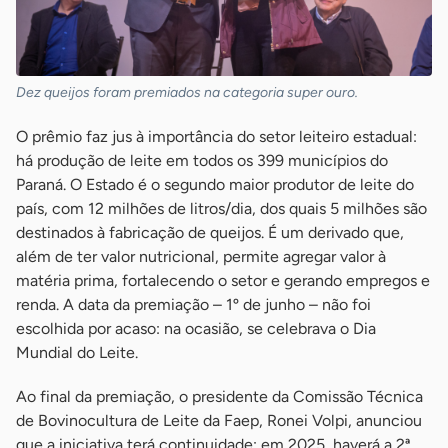
Dez queijos foram premiados na categoria super ouro.
O prêmio faz jus à importância do setor leiteiro estadual:
há produção de leite em todos os 399 municípios do
Paraná. O Estado é o segundo maior produtor de leite do
país, com 12 milhões de litros/dia, dos quais 5 milhões são
destinados à fabricação de queijos. É um derivado que,
além de ter valor nutricional, permite agregar valor à
matéria prima, fortalecendo o setor e gerando empregos e
renda. A data da premiação – 1º de junho – não foi
escolhida por acaso: na ocasião, se celebrava o Dia
Mundial do Leite.
Ao final da premiação, o presidente da Comissão Técnica
de Bovinocultura de Leite da Faep, Ronei Volpi, anunciou
que a iniciativa terá continuidade: em 2025, haverá a 2ª