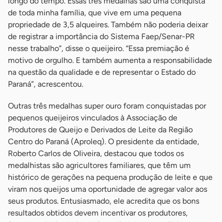
longo do tempo. Essas três medalhas são uma conquista
de toda minha família, que vive em uma pequena
propriedade de 3,5 alqueires. Também não poderia deixar
de registrar a importância do Sistema Faep/Senar-PR
nesse trabalho”, disse o queijeiro. “Essa premiação é
motivo de orgulho. E também aumenta a responsabilidade
na questão da qualidade e de representar o Estado do
Paraná”, acrescentou.
Outras três medalhas super ouro foram conquistadas por
pequenos queijeiros vinculados à Associação de
Produtores de Queijo e Derivados de Leite da Região
Centro do Paraná (Aproleq). O presidente da entidade,
Roberto Carlos de Oliveira, destacou que todos os
medalhistas são agricultores familiares, que têm um
histórico de gerações na pequena produção de leite e que
viram nos queijos uma oportunidade de agregar valor aos
seus produtos. Entusiasmado, ele acredita que os bons
resultados obtidos devem incentivar os produtores,