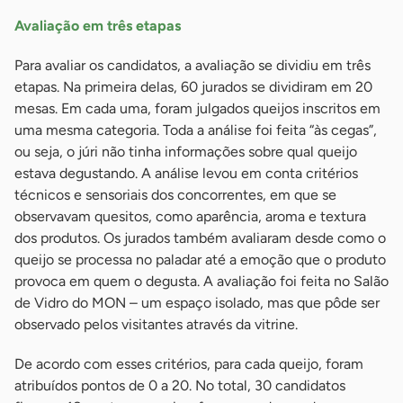
Avaliação em três etapas
Para avaliar os candidatos, a avaliação se dividiu em três
etapas. Na primeira delas, 60 jurados se dividiram em 20
mesas. Em cada uma, foram julgados queijos inscritos em
uma mesma categoria. Toda a análise foi feita “às cegas”,
ou seja, o júri não tinha informações sobre qual queijo
estava degustando. A análise levou em conta critérios
técnicos e sensoriais dos concorrentes, em que se
observavam quesitos, como aparência, aroma e textura
dos produtos. Os jurados também avaliaram desde como o
queijo se processa no paladar até a emoção que o produto
provoca em quem o degusta. A avaliação foi feita no Salão
de Vidro do MON – um espaço isolado, mas que pôde ser
observado pelos visitantes através da vitrine.
De acordo com esses critérios, para cada queijo, foram
atribuídos pontos de 0 a 20. No total, 30 candidatos