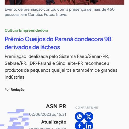
Evento de premiação contou com a presença de mais de 450
pessoas, em Curitiba. Fotos: Inove.
Cultura Empreendedora
Prêmio Queijos do Paraná condecora 98
derivados de lácteos
Premiação idealizada pelo Sistema Faep/Senar-PR,
Sebrae/PR, IDR-Paraná e Sindileite-PR reconheceu
produtos de pequenos queijeiros e também de grandes
indústrias
Por
Redação
ASN PR
COMPARTILHE
02/06/2023 às 15:31
Atualização