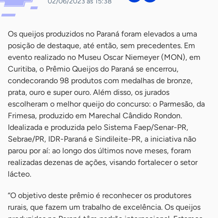
02/06/2023 às 15:38
Os queijos produzidos no Paraná foram elevados a uma
posição de destaque, até então, sem precedentes. Em
evento realizado no Museu Oscar Niemeyer (MON), em
Curitiba, o Prêmio Queijos do Paraná se encerrou,
condecorando 98 produtos com medalhas de bronze,
prata, ouro e super ouro. Além disso, os jurados
escolheram o melhor queijo do concurso: o Parmesão, da
Frimesa, produzido em Marechal Cândido Rondon.
Idealizada e produzida pelo Sistema Faep/Senar-PR,
Sebrae/PR, IDR-Paraná e Sindileite-PR, a iniciativa não
parou por aí: ao longo dos últimos nove meses, foram
realizadas dezenas de ações, visando fortalecer o setor
lácteo.
“O objetivo deste prêmio é reconhecer os produtores
rurais, que fazem um trabalho de excelência. Os queijos