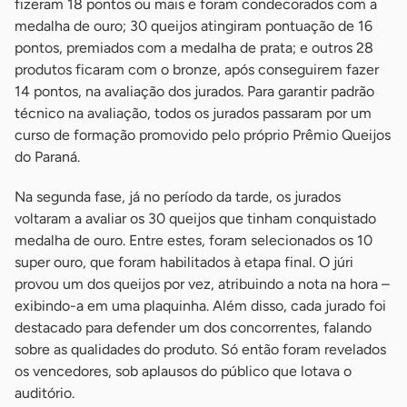
fizeram 18 pontos ou mais e foram condecorados com a
medalha de ouro; 30 queijos atingiram pontuação de 16
pontos, premiados com a medalha de prata; e outros 28
produtos ficaram com o bronze, após conseguirem fazer
14 pontos, na avaliação dos jurados. Para garantir padrão
técnico na avaliação, todos os jurados passaram por um
curso de formação promovido pelo próprio Prêmio Queijos
do Paraná.
Na segunda fase, já no período da tarde, os jurados
voltaram a avaliar os 30 queijos que tinham conquistado
medalha de ouro. Entre estes, foram selecionados os 10
super ouro, que foram habilitados à etapa final. O júri
provou um dos queijos por vez, atribuindo a nota na hora –
exibindo-a em uma plaquinha. Além disso, cada jurado foi
destacado para defender um dos concorrentes, falando
sobre as qualidades do produto. Só então foram revelados
os vencedores, sob aplausos do público que lotava o
auditório.