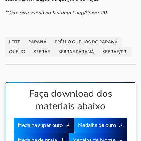
*Com assessoria do Sistema Faep/Senar-PR
LEITE
PARANÁ
PRÊMIO QUEIJOS DO PARANÁ
QUEIJO
SEBRAE
SEBRAE PARANÁ
SEBRAE/PR;
Faça download dos
materiais abaixo
Medalha super ouro
Medalha de ouro
Medalha de prata
Medalha de bronze