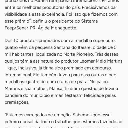
produzidos no Paraná têm padrão internacional. Estamos
entre os melhores produtores do país. Precisávamos dar
visibilidade a essa excelência. Foi isso que fizemos com
esse prêmio”, definiu o presidente do Sistema
Faep/Senar-PR, Ágide Meneguette.
Dos 10 produtos premiados com a medalha super ouro,
quatro vêm da pequena Santana do Itararé, cidade de 5
mil habitantes, localizada no Norte Pioneiro. Três desses
queijos têm a assinatura do produtor Leomar Melo Martins
– que, inclusive, já tinha sido premiado em concurso
internacional. Ele também levou para casa outras cinco
medalhas: quatro de ouro e uma de prata. No palco,
Martins e sua mulher, Marisa, fizeram questão de levar a
bandeira do município e manifestaram felicidade pelas
premiações.
“Estamos carregados de emoção. Sabemos que esse
prêmio consolida todo o trabalho que estamos fazendo ao