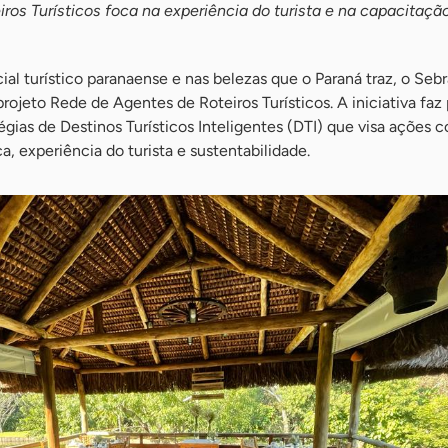
ros Turísticos foca na experiência do turista e na capacitaçã
al turístico paranaense e nas belezas que o Paraná traz, o Seb
rojeto Rede de Agentes de Roteiros Turísticos. A iniciativa faz
égias de Destinos Turísticos Inteligentes (DTI) que visa ações 
, experiência do turista e sustentabilidade.