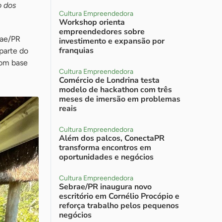
o dos
Cultura Empreendedora
Workshop orienta
empreendedores sobre
rae/PR
investimento e expansão por
franquias
 parte do
com base
Cultura Empreendedora
Comércio de Londrina testa
modelo de hackathon com três
meses de imersão em problemas
reais
Cultura Empreendedora
Além dos palcos, ConectaPR
transforma encontros em
oportunidades e negócios
Cultura Empreendedora
Sebrae/PR inaugura novo
escritório em Cornélio Procópio e
reforça trabalho pelos pequenos
negócios