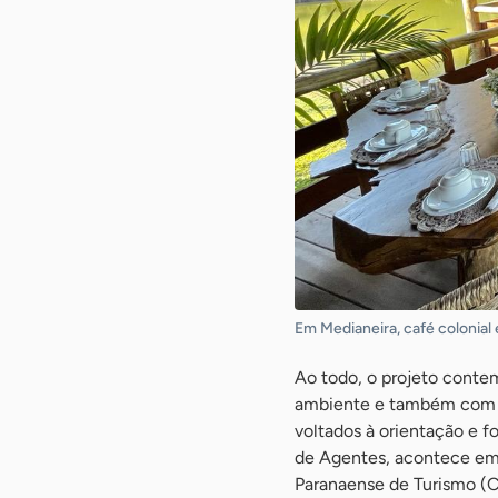
Em Medianeira, café colonial
Ao todo, o projeto conte
ambiente e também com u
voltados à orientação e f
de Agentes, acontece em 
Paranaense de Turismo (C