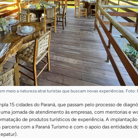
 em meio a natureza atrai turistas que buscam novas experiências. Foto:
mpla 15 cidades do Paraná, que passam pelo processo de diagnó
ma jornada de atendimento às empresas, com mentorias e w
ormatação de produtos turísticos de experiência. A implantaçã
parceria com a Paraná Turismo e com o apoio das entidades d
epatur).