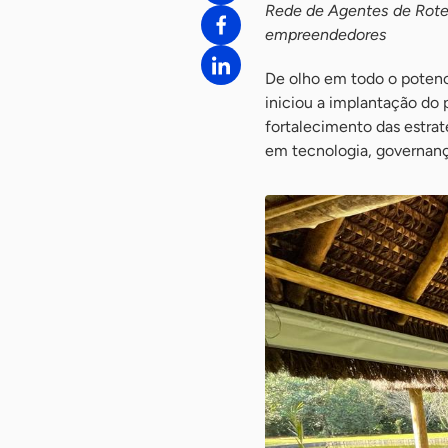
Rede de Agentes de Rotei
empreendedores
De olho em todo o potenci
iniciou a implantação do p
fortalecimento das estrat
em tecnologia, governança