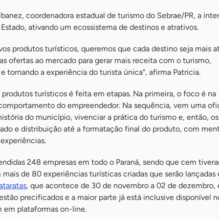
lbanez, coordenadora estadual de turismo do Sebrae/PR, a inte
Estado, ativando um ecossistema de destinos e atrativos.
vos produtos turísticos, queremos que cada destino seja mais a
as ofertas ao mercado para gerar mais receita com o turismo,
e tornando a experiência do turista única”, afirma Patricia.
produtos turísticos é feita em etapas. Na primeira, o foco é na
do comportamento do empreendedor. Na sequência, vem uma ofi
istória do município, vivenciar a prática do turismo e, então, o
do e distribuição até a formatação final do produto, com ment
experiências.
tendidas 248 empresas em todo o Paraná, sendo que cem tiver
 mais de 80 experiências turísticas criadas que serão lançadas
ataratas
, que acontece de 30 de novembro a 02 de dezembro,
estão precificados e a maior parte já está inclusive disponível 
 em plataformas on-line.