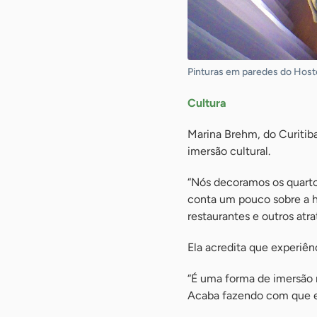
Pinturas em paredes do Hostel
Cultura
Marina Brehm, do Curitiba
imersão cultural.
“Nós decoramos os quarto
conta um pouco sobre a hi
restaurantes e outros atrat
Ela acredita que experiên
“É uma forma de imersão n
Acaba fazendo com que el