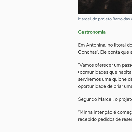
Marcel, do projeto Barro das 
Gastronomia
Em Antonina, no litoral d
Conchas”. Ele conta que a 
“Vamos oferecer um passe
(comunidades que habitara
serviremos uma quiche de 
oportunidade de criar um
Segundo Marcel, o projeto,
“Minha intenção é começa
recebido pedidos de reser