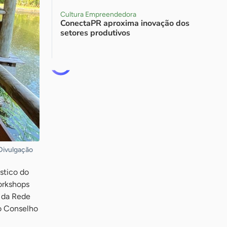
Cultura Empreendedora
ConectaPR aproxima inovação dos
setores produtivos
 Divulgação
stico do
orkshops
o da Rede
o Conselho