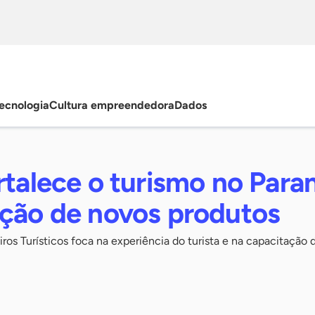
ecnologia
Cultura empreendedora
Dados
rtalece o turismo no Para
ação de novos produtos
os Turísticos foca na experiência do turista e na capacitação 