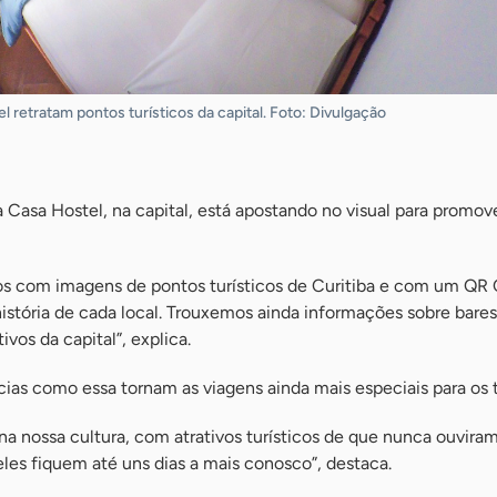
 retratam pontos turísticos da capital. Foto: Divulgação
 Casa Hostel, na capital, está apostando no visual para promo
s com imagens de pontos turísticos de Curitiba e com um QR
stória de cada local. Trouxemos ainda informações sobre bares
ivos da capital”, explica.
cias como essa tornam as viagens ainda mais especiais para os t
a nossa cultura, com atrativos turísticos de que nunca ouviram 
es fiquem até uns dias a mais conosco”, destaca.