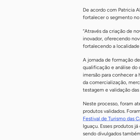
De acordo com Patricia A
fortalecer o segmento no 
“Através da criação de no
inovador, oferecendo nov
fortalecendo a localidade 
A jornada de formação de 
qualificação e análise 
imersão para conhecer a h
da comercialização, merca
testagem e validação das 
Neste processo, foram a
produtos validados. Foram
Festival de Turismo das C
Iguaçu. Esses produtos já 
sendo divulgados também