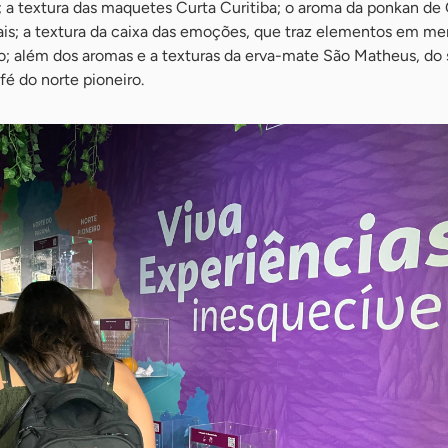
 a textura das maquetes Curta Curitiba; o aroma da ponkan de 
s; a textura da caixa das emoções, que traz elementos em me
; além dos aromas e a texturas da erva-mate São Matheus, do 
fé do norte pioneiro.