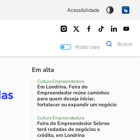
acessibilidade
Dados
Buscar
para
Modo claro
busca
Palavra
chave
Em alta
Cultura Empreendedora
Em Londrina, Feira do
das
Empreendedor reúne caminhos
para quem deseja iniciar,
fortalecer ou expandir um negócio
Cultura Empreendedora
Feira do Empreendedor Sebrae
terá rodadas de negócios e
crédito, em Londrina