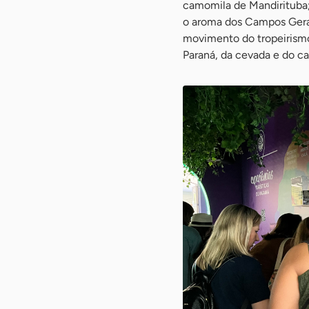
camomila de Mandirituba;
o aroma dos Campos Gerai
movimento do tropeirismo
Paraná, da cevada e do ca