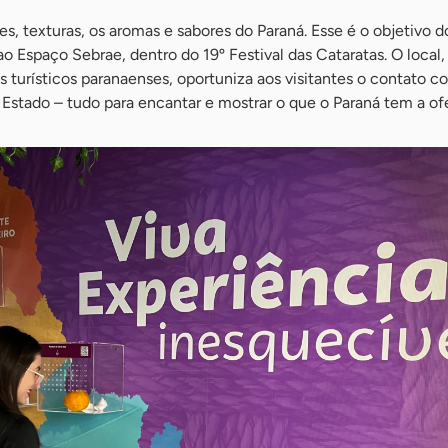
es, texturas, os aromas e sabores do Paraná. Esse é o objetivo d
ao Espaço Sebrae, dentro do 19º Festival das Cataratas. O local
os turísticos paranaenses, oportuniza aos visitantes o contato c
o Estado – tudo para encantar e mostrar o que o Paraná tem a of