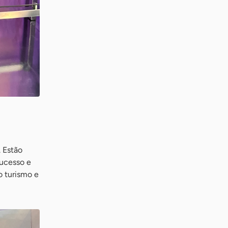
. Estão
sucesso e
o turismo e