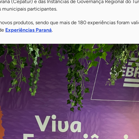
araná (Cepatur) e das Instâncias de Governança Regional do Tu
 municipais participantes.
 novos produtos, sendo que mais de 180 experiências foram val
 de
Experiências Paraná
.