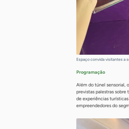
Espaço convida visitantes a 
Programação
Além do túnel sensorial, 
previstas palestras sobre
de experiências turística
empreendedores do segm