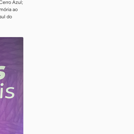
Cerro Azul;
mória ao
sul do