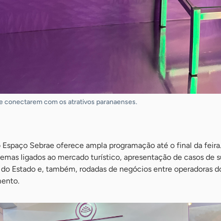
se conectarem com os atrativos paranaenses.
o Espaço Sebrae oferece ampla programação até o final da feira
 temas ligados ao mercado turístico, apresentação de casos de 
s do Estado e, também, rodadas de negócios entre operadoras d
ento.