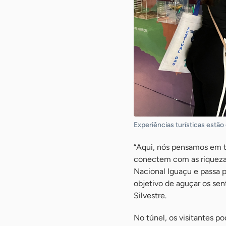
Experiências turísticas estão
“Aqui, nós pensamos em t
conectem com as riquezas
Nacional Iguaçu e passa p
objetivo de aguçar os sen
Silvestre.
No túnel, os visitantes p