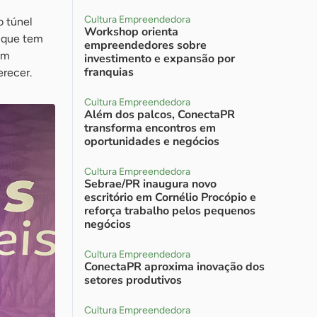
Cultura Empreendedora
o túnel
Workshop orienta
, que tem
empreendedores sobre
om
investimento e expansão por
franquias
erecer.
Cultura Empreendedora
Além dos palcos, ConectaPR
transforma encontros em
oportunidades e negócios
Cultura Empreendedora
Sebrae/PR inaugura novo
escritório em Cornélio Procópio e
reforça trabalho pelos pequenos
negócios
Cultura Empreendedora
ConectaPR aproxima inovação dos
setores produtivos
Cultura Empreendedora