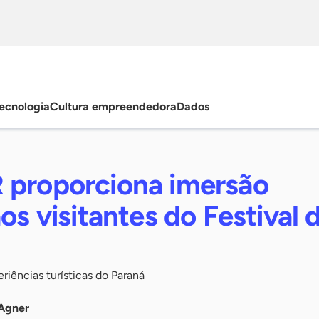
ecnologia
Cultura empreendedora
Dados
 proporciona imersão
aos visitantes do Festival 
riências turísticas do Paraná
Agner