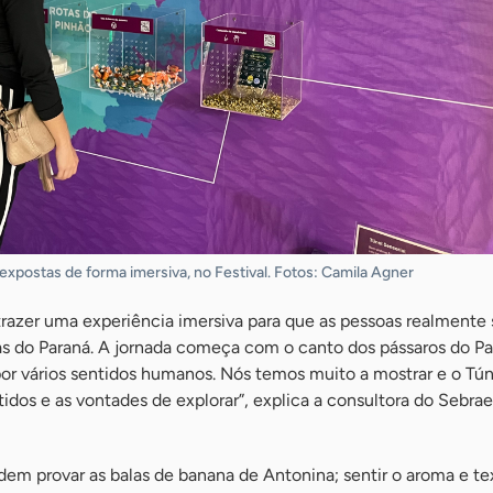
 expostas de forma imersiva, no Festival. Fotos: Camila Agner
razer uma experiência imersiva para que as pessoas realmente 
 do Paraná. A jornada começa com o canto dos pássaros do P
or vários sentidos humanos. Nós temos muito a mostrar e o Túne
tidos e as vontades de explorar”, explica a consultora do Sebra
odem provar as balas de banana de Antonina; sentir o aroma e te