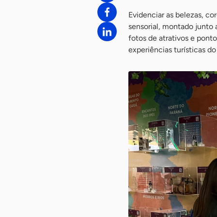
Evidenciar as belezas, cor
sensorial, montado junto 
fotos de atrativos e pont
experiências turísticas d