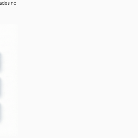
dades no