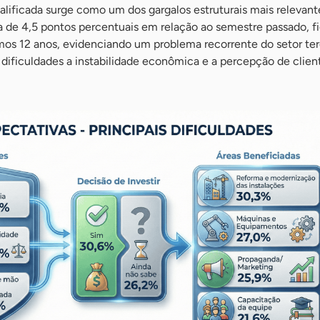
alificada surge como um dos gargalos estruturais mais relevan
a de 4,5 pontos percentuais em relação ao semestre passado, fi
mos 12 anos, evidenciando um problema recorrente do setor terc
dificuldades a instabilidade econômica e a percepção de clien