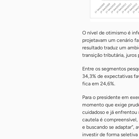
O nível de otimismo é inf
projetavam um cenário fa
resultado traduz um ambi
transição tributária, juro
Entre os segmentos pesqu
34,3% de expectativas fa
fica em 24,6%.
Para o presidente em exer
momento que exige prudê
cuidadoso e já enfrentou 
cautela é compreensível,
e buscando se adaptar”, a
investir de forma seletiv