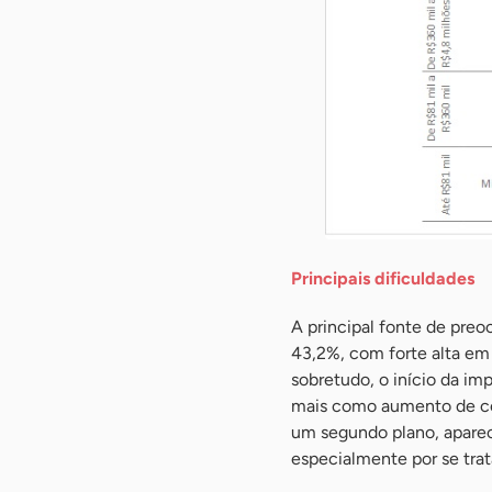
Principais dificuldades
A principal fonte de preo
43,2%, com forte alta em 
sobretudo, o início da im
mais como aumento de com
um segundo plano, aparece
especialmente por se trat