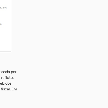
ionada por
reflete,
cebidos
fiscal. Em