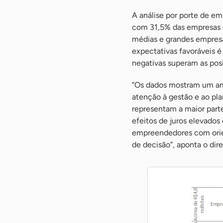
A análise por porte de e
com 31,5% das empresas d
médias e grandes empresa
expectativas favoráveis 
negativas superam as posi
“Os dados mostram um amb
atenção à gestão e ao pl
representam a maior part
efeitos de juros elevados
empreendedores com orien
de decisão”, aponta o dir