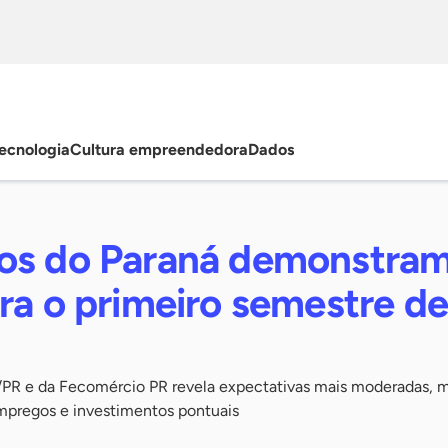
ecnologia
Cultura empreendedora
Dados
os do Paraná demonstra
ra o primeiro semestre d
PR e da Fecomércio PR revela expectativas mais moderadas, m
mpregos e investimentos pontuais