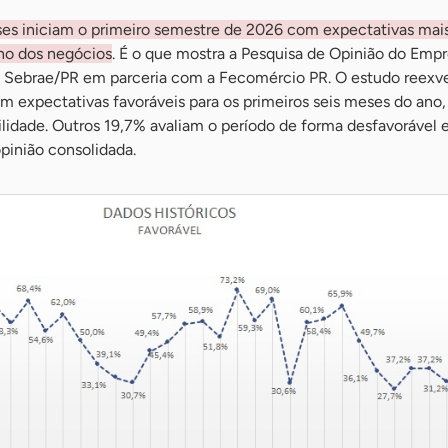
es iniciam o primeiro semestre de 2026 com expectativas mai
ho dos negócios
. É o que mostra a Pesquisa de Opinião do Empr
 Sebrae/PR em parceria com a Fecomércio PR. O estudo reexv
m expectativas favoráveis para os primeiros seis meses do ano
idade. Outros 19,7% avaliam o período de forma desfavorável 
inião consolidada.