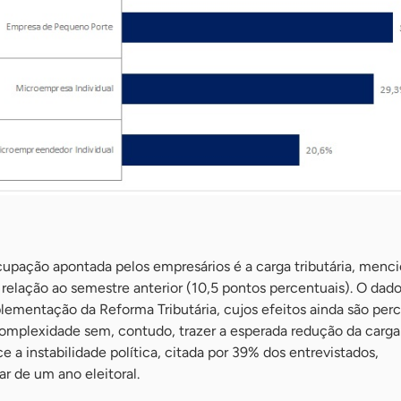
cupação apontada pelos empresários é a carga tributária, menc
relação ao semestre anterior (10,5 pontos percentuais). O dado 
plementação da Reforma Tributária, cujos efeitos ainda são per
plexidade sem, contudo, trazer a esperada redução da carga 
 a instabilidade política, citada por 39% dos entrevistados,
ar de um ano eleitoral.