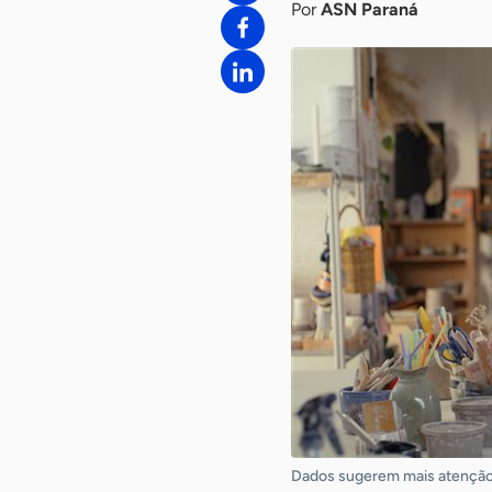
Por
ASN Paraná
Dados sugerem mais atenção 