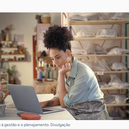
à gestão e o plenajamento. Divulgação