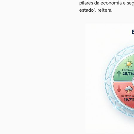
pilares da economia e se
estado”, reitera.