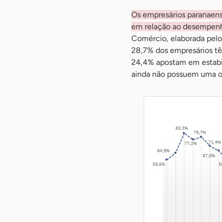
Os empresários paranaens
em relação ao desempen
Comércio, elaborada pelo
28,7% dos empresários tê
24,4% apostam em estabil
ainda não possuem uma op