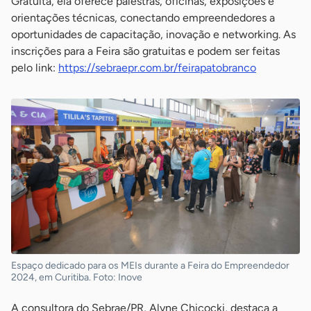
Gratuita, ela oferece palestras, oficinas, exposições e
orientações técnicas, conectando empreendedores a
oportunidades de capacitação, inovação e networking. As
inscrições para a Feira são gratuitas e podem ser feitas
pelo link:
https://sebraepr.com.br/feirapatobranco
Espaço dedicado para os MEIs durante a Feira do Empreendedor
2024, em Curitiba. Foto: Inove
A consultora do Sebrae/PR, Alyne Chicocki, destaca a