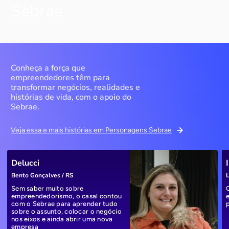
Sebrae
Conheça a força que
empreendedores têm para
transformar negócios, realidades e
histórias de vida, com o apoio do
Sebrae.
Veja essa e mais histórias em Personagens Sebrae
Delucci
Bento Gonçalves / RS
L
Sem saber muito sobre
empreendedorismo, o casal contou
com o Sebrae para aprender tudo
sobre o assunto, colocar o negócio
nos eixos e ainda abrir uma nova
empresa