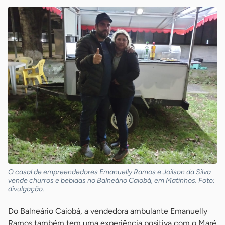
O casal de empreendedores Emanuelly Ramos e Joilson da Silva
vende churros e bebidas no Balneário Caiobá, em Matinhos. Foto:
divulgação.
Do Balneário Caiobá, a vendedora ambulante Emanuelly
Ramos também tem uma experiência positiva com o Maré