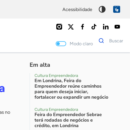
acessibilidade
Dados
Buscar
para
Modo claro
busca
Palavra
chave
Em alta
Cultura Empreendedora
Em Londrina, Feira do
a
Empreendedor reúne caminhos
para quem deseja iniciar,
fortalecer ou expandir um negócio
Cultura Empreendedora
as no
Feira do Empreendedor Sebrae
terá rodadas de negócios e
crédito, em Londrina