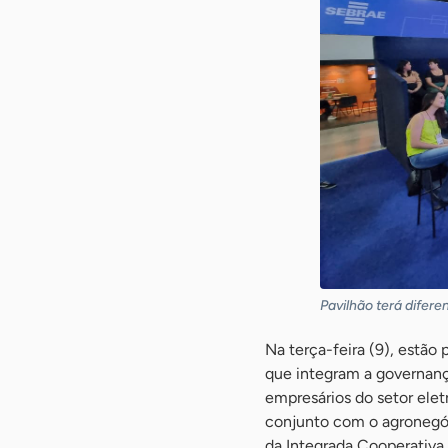
Pavilhão terá difer
Na terça-feira (9), estão
que integram a governan
empresários do setor ele
conjunto com o agronegó
da Integrada Cooperativa 