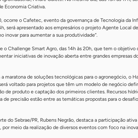
de Economia Criativa.
30, ocorre o Cafetec, evento da governança de Tecnologia da I
h, será apresentado aos empresários o projeto Agente Local d
o inovar para aumentar a sua produtividade”.
rre o Challenge Smart Agro, das 14h às 20h, que tem o objetivo 
ntar iniciativas de inovação aberta entre grandes empresas d
a a maratona de soluções tecnológicas para o agronegócio, o 
 será voltado para projetos que têm um modelo de negócio defi
ão de produto e captação dos primeiros clientes. Recursos hídri
ra de precisão estão entre as temáticas propostas para o desafi
rte do Sebrae/PR, Rubens Negrão, destaca a participação ativa
ra, por meio da realização de diversos eventos com foco na inov