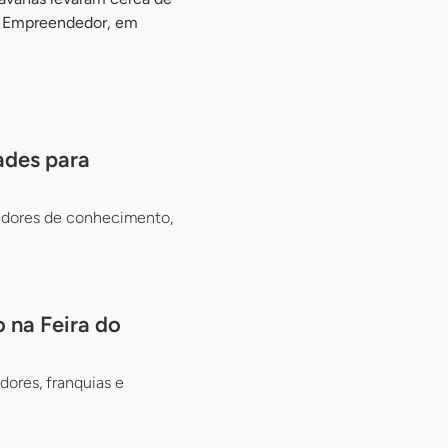
do Empreendedor, em
ades para
edores de conhecimento,
 na Feira do
ores, franquias e