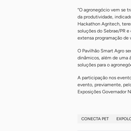
“O agronegócio vem se t
da produtividade, indicad
Hackathon Agritech, ter
soluções do Sebrae/PR e 
extensa programação de w
O Pavilhão Smart Agro ser
dinâmicos, além de uma á
soluções para o agronegó
A participação nos evento
evento, previamente, pel
Exposições Governador N
CONECTA PET
EXPOL