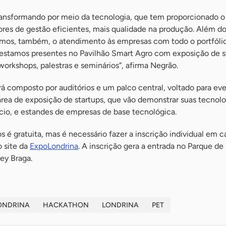
ransformando por meio da tecnologia, que tem proporcionado 
ores de gestão eficientes, mais qualidade na produção. Além d
emos, também, o atendimento às empresas com todo o portfóli
estamos presentes no Pavilhão Smart Agro com exposição de s
orkshops, palestras e seminários”, afirma Negrão.
á composto por auditórios e um palco central, voltado para ev
rea de exposição de startups, que vão demonstrar suas tecnolo
cio, e estandes de empresas de base tecnológica.
s é gratuita, mas é necessário fazer a inscrição individual em c
o site da
ExpoLondrina
. A inscrição gera a entrada no Parque de
ey Braga.
ONDRINA
HACKATHON
LONDRINA
PET