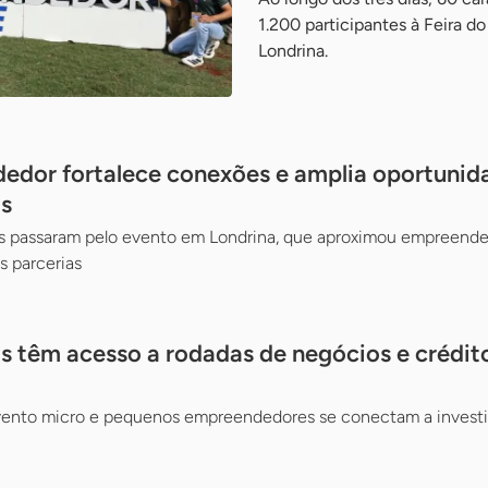
1.200 participantes à Feira 
Londrina.
edor fortalece conexões e amplia oportunid
s
tes passaram pelo evento em Londrina, que aproximou empreend
s parcerias
 têm acesso a rodadas de negócios e crédito
evento micro e pequenos empreendedores se conectam a investid