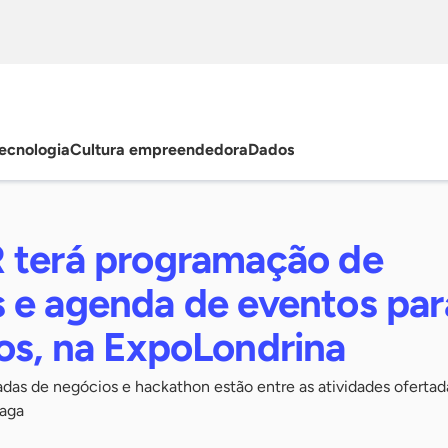
ecnologia
Cultura empreendedora
Dados
 terá programação de
 e agenda de eventos par
os, na ExpoLondrina
dadas de negócios e hackathon estão entre as atividades ofertad
raga