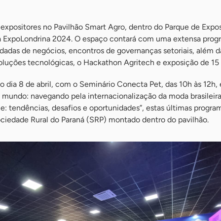
expositores no Pavilhão Smart Agro, dentro do Parque de Expo
a ExpoLondrina 2024. O espaço contará com uma extensa pro
odadas de negócios, encontros de governanças setoriais, além d
oluções tecnológicas, o Hackathon Agritech e exposição de 15 
dia 8 de abril, com o Seminário Conecta Pet, das 10h às 12h, 
o mundo: navegando pela internacionalização da moda brasileira
e: tendências, desafios e oportunidades”, estas últimas progra
ociedade Rural do Paraná (SRP) montado dentro do pavilhão.