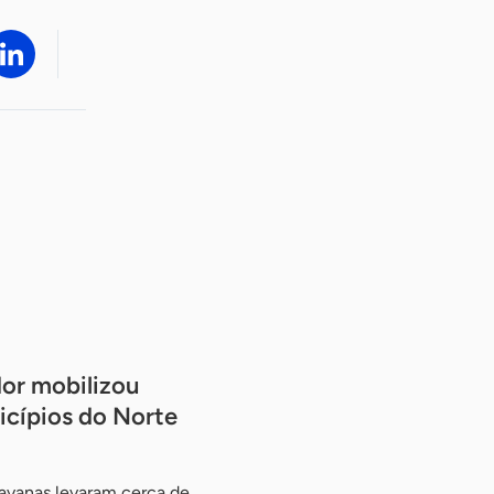
or mobilizou
icípios do Norte
ravanas levaram cerca de