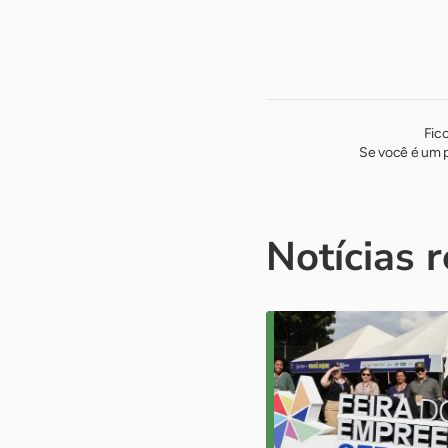
Fic
Se você é um p
Notícias 