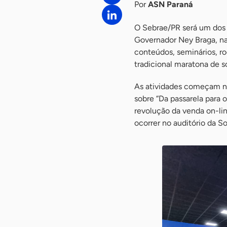
Por
ASN Paraná
O Sebrae/PR será um dos 
Governador Ney Braga, n
conteúdos, seminários, r
tradicional maratona de s
As atividades começam no 
sobre “Da passarela para 
revolução da venda on-lin
ocorrer no auditório da S