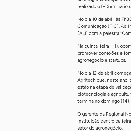
realizado o IV Seminário 
No dia 10 de abril, às 7h
Comunicação (TIC). Às 14
(ALI) com a palestra “Com
Na quinta-feira (11), oco
promover conexões e fome
agronegócio e startups.
No dia 12 de abril começ
Agritech que, neste ano,
estão na etapa de validaç
biotecnologia e agricultu
termina no domingo (14).
O gerente da Regional No
instituição dentro da fei
setor do agronegócio.