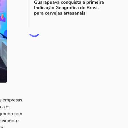
Guarapuava conquista a primeira
Indicação Geográfica do Brasil
para cervejas artesanais
as empresas
os os
segmento em
olvimento
rá