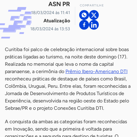
ASN PR
COMPARTILHE
18/03/2024 às 11:41
Atualização
18/03/2024 às 13:53
Curitiba foi palco de celebração internacional sobre boas
práticas ligadas ao turismo, na noite deste domingo (17).
Realizada no memorial que leva o nome da capital
paranaense, a cerimônia do
Prêmio Ibero-Americano DTI
reconheceu práticas de destaque de países como Brasil,
Colômbia, Uruguai, Peru. Entre elas, foram reconhecidas a
Jornada de Desenvolvimento de Produtos Turísticos de
Experiência, desenvolvida na região oeste do Estado pelo
Sebrae/PR e o projeto Conexões Curitiba DTI.
A conquista da ambas as categorias foram reconhecidas
em Inovação, sendo que a primeira é voltada para
organizações e a segunda para destino de turistas. O